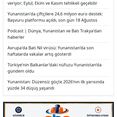
veriyor; Eylül, Ekim ve Kasım tehlikeli geçebilir
Yunanistan'da çiftçilere 24,6 milyon euro destek:
Başvuru platformu açıldı, son gün 18 Ağustos
Podcast | Dünya, Yunanistan ve Batı Trakya'dan
haberler
Avrupa'da Batı Nil virüsü: Yunanistan’da son
haftalarda vakalar artış gösterdi
Türkiye’nin Balkanlar’daki nüfuzu Yunanistan’da
gündem oldu
Yunanistan: Düzensiz göçte 2026’nın ilk yarısında
yüzde 34 düşüş yaşandı