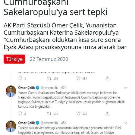
Cumhurbaşkanı
Sakelaropulu'ya sert tepki
AK Parti Sözcüsü Ömer Çelik, Yunanistan
Cumhurbaşkanı Katerina Sakelaropulu'ya
"Cumhurbaşkanı olduktan kısa süre sonra
Eşek Adası provokasyonuna imza atarak bar
Türkiye
22 Temmuz 2020