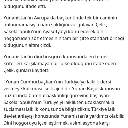
olduğunu ifade etti.
Yunanistan'ın Avrupa'da başkentinde tek bir caminin
bulunmamasıyla nam saldığını vurgulayan Çelik,
Sakelaropulu'nun Ayasofya'yı konu ederek dini
hoşgörüden söz etmesinin tam bir çifte standart örneği
olduğunun altını çizdi.
Yunanistan'ın dini hoşgörü konusunda en temel
kriterleri karşılamayan bir ülke olduğunu ifade eden
Çelik, şunları kaydetti:
"Yunan Cumhurbaşkanı'nın Türkiye'ye laiklik dersi
vermeye kalkması ise trajedidir. Yunan Başpiskoposun
huzurunda Cumhurbaşkanlığı görevine başlayan
Sakelaropulu'nun Türkiye'yi laiklikten uzaklaşmakla
suçlaması laiklik konusunda bilgisizliktir. Türkiye laik
devlet anlayışı konusunda Yunanistan'a yardımcı olabilir.
Dini hoşgörüyü içselleştirmek, asimilasyona karşı