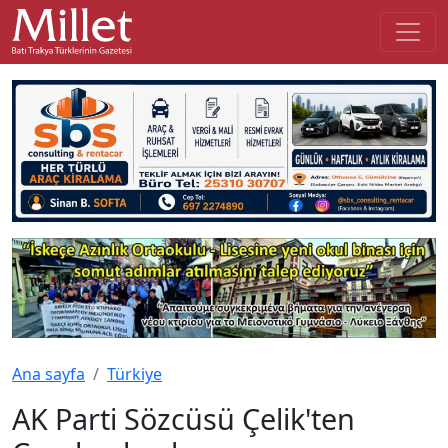
Ana sayfa
Türkiye
AK Parti Sözcüsü Çelik'ten