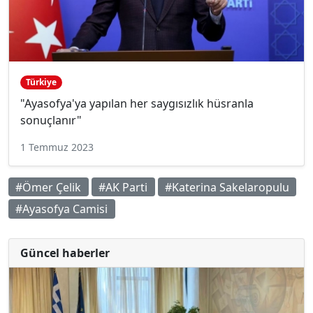
Türkiye
"Ayasofya'ya yapılan her saygısızlık hüsranla
sonuçlanır"
1 Temmuz 2023
#Ömer Çelik
#AK Parti
#Katerina Sakelaropulu
#Ayasofya Camisi
Güncel haberler