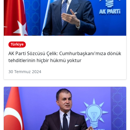
Türkiye
AK Parti Sözcüsü Çelik: Cumhurbaşkanı'mıza dönük
tehditlerinin hiçbir hükmü yoktur
30 Temmuz 2024