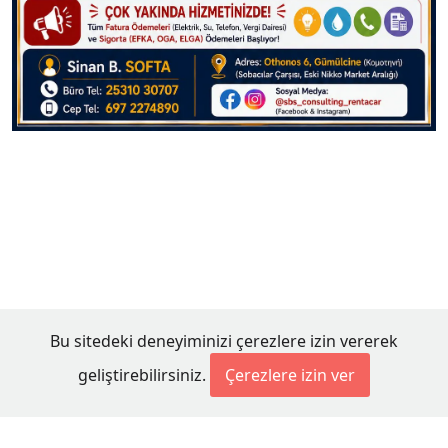
Bu sitedeki deneyiminizi çerezlere izin vererek
geliştirebilirsiniz.
Çerezlere izin ver