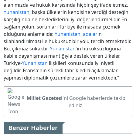
alanımızda ve hukuk karşısında hiçbir şey ifade etmez.
Yunanistan
, başka ülkelerin kendisine verdiği desteğin
karşılığında ne beklediklerini iyi değerlendirmelidir. En
sağlam yolun, sorunları Türkiye ile masada çözmek
olduğunu anlamalıdır.
Yunanistan
,
adalar
ın
silahlandırılması ile hukuksuz bir yolu tercih etmektedir.
Bu, çıkmaz sokaktır.
Yunanistan
'ın hukuksuzluğuna
kabile dayanışması mantığıyla destek veren ülkeler,
Türkiye-
Yunanistan
ilişkileri konusunda iyi niyetli
değildir. Fransa'nın sürekli tahrik edici açıklamalar
yapması diplomatik çözümlere zarar vermektedir."
Millet Gazetesi
'ni Google haberlerde takip
ediniz.
Benzer Haberler