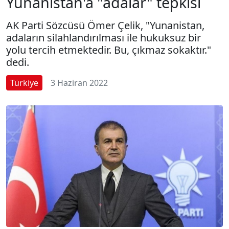
Yunanistan'a "adalar" tepkisi
AK Parti Sözcüsü Ömer Çelik, "Yunanistan,
adaların silahlandırılması ile hukuksuz bir
yolu tercih etmektedir. Bu, çıkmaz sokaktır."
dedi.
Türkiye
3 Haziran 2022