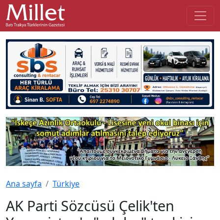
Ana sayfa
Türkiye
AK Parti Sözcüsü Çelik'ten