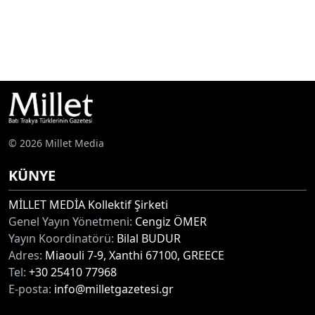
© 2026 Millet Media
KÜNYE
MİLLET MEDİA Kollektif Şirketi
Genel Yayın Yönetmeni:
Cengiz ÖMER
Yayın Koordinatörü:
Bilal BUDUR
Adres:
Miaouli 7-9, Xanthi 67100, GREECE
Tel:
+30 25410 77968
E-posta:
info@milletgazetesi.gr