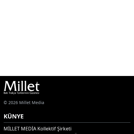
© 2026 Millet Media
KÜNYE
MİLLET MEDİA Kollektif Şirketi