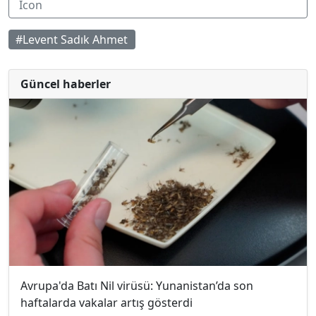
#Levent Sadık Ahmet
Güncel haberler
Avrupa'da Batı Nil virüsü: Yunanistan’da son
haftalarda vakalar artış gösterdi