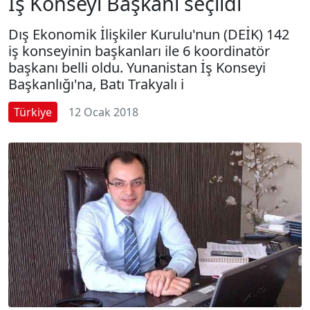
İş Konseyi Başkanı seçildi
Dış Ekonomik İlişkiler Kurulu'nun (DEİK) 142
iş konseyinin başkanları ile 6 koordinatör
başkanı belli oldu. Yunanistan İş Konseyi
Başkanlığı'na, Batı Trakyalı i
Türkiye
12 Ocak 2018