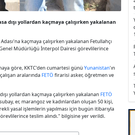
asa dışı yollardan kaçmaya çalışırken yakalanan
 Adası'na kaçmaya çalışırken yakalanan Fetullahçı
et Genel Müdürlüğü İnterpol Dairesi görevlilerince
lamaya göre, KKTC'den cumartesi günü
Yunanistan
'ın
çalışan aralarında
FETÖ
firarisi asker, öğretmen ve
dışı yollardan kaçmaya çalışırken yakalanan
FETÖ
tsubay, er, marangoz ve kadınlardan oluşan 50 kişi,
ekli yasal işlemlerin yapılması için bugün itibarıyla
vlilerince teslim alındı." bilgisine yer verildi.