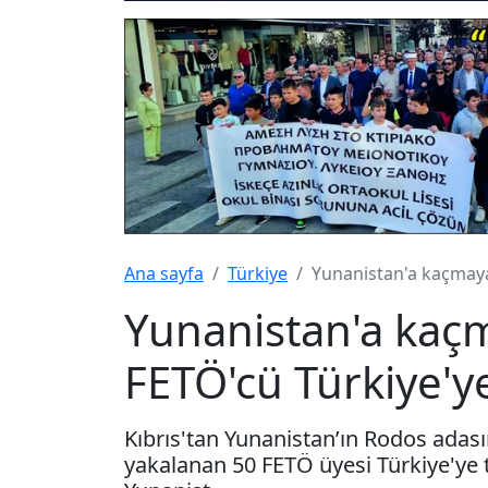
Ana sayfa
Türkiye
Yunanistan'a kaçmaya 
Yunanistan'a kaçm
FETÖ'cü Türkiye'ye
Kıbrıs'tan Yunanistan’ın Rodos adası
yakalanan 50 FETÖ üyesi Türkiye'ye t