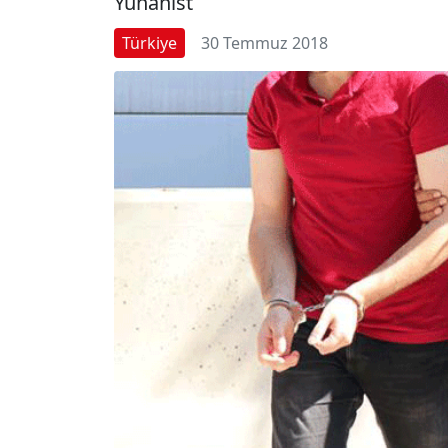
Yunanist
Türkiye
30 Temmuz 2018