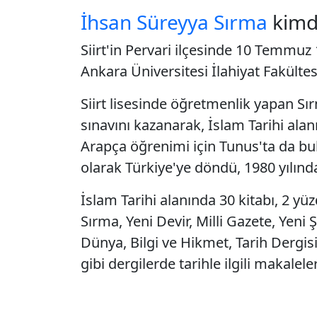
İhsan Süreyya Sırma
kimd
Siirt'in Pervari ilçesinde 10 Temmu
Ankara Üniversitesi İlahiyat Fakültesi'
Siirt lisesinde öğretmenlik yapan S
sınavını kazanarak, İslam Tarihi alan
Arapça öğrenimi için Tunus'ta da bu
olarak Türkiye'ye döndü, 1980 yılınd
İslam Tarihi alanında 30 kitabı, 2 yü
Sırma, Yeni Devir, Milli Gazete, Yeni
Dünya, Bilgi ve Hikmet, Tarih Dergisi
gibi dergilerde tarihle ilgili makalele