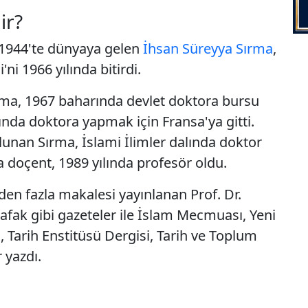
ir?
z 1944'te dünyaya gelen
İhsan Süreyya Sırma
,
ni 1966 yılında bitirdi.
ırma, 1967 baharında devlet doktora bursu
ında doktora yapmak için Fransa'ya gitti.
lunan Sırma, İslami İlimler dalında doktor
a doçent, 1989 yılında profesör oldu.
zden fazla makalesi yayınlanan Prof. Dr.
 Şafak gibi gazeteler ile İslam Mecmuası, Yeni
, Tarih Enstitüsü Dergisi, Tarih ve Toplum
r yazdı.