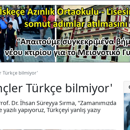
 Türkçe bilmiyor'
ler Türkçe bilmiyor'
r Prof. Dr. İhsan Süreyya Sırma, "Zamanımızda
 yazılı yapıyoruz, Türkçeyi yanlış yazıy