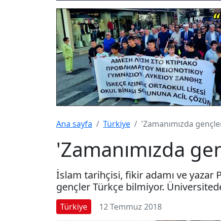
Ana sayfa
Türkiye
'Zamanımızda gençler
'Zamanımızda genç
İslam tarihçisi, fikir adamı ve yaza
gençler Türkçe bilmiyor. Üniversitede
Türkiye
12 Temmuz 2018