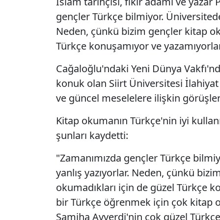
İslam tarihçisi, fikir adamı ve yazar 
gençler Türkçe bilmiyor. Üniversitede 
Neden, çünkü bizim gençler kitap ok
Türkçe konuşamıyor ve yazamıyorlar.
Cağaloğlu'ndaki Yeni Dünya Vakfı'nd
konuk olan Siirt Üniversitesi İlahiyat
ve güncel meselelere ilişkin görüşleri
Kitap okumanın Türkçe'nin iyi kullan
şunları kaydetti:
"Zamanımızda gençler Türkçe bilmiyor
yanlış yazıyorlar. Neden, çünkü bizi
okumadıkları için de güzel Türkçe k
bir Türkçe öğrenmek için çok kitap o
Samiha Ayverdi'nin çok güzel Türkçesi