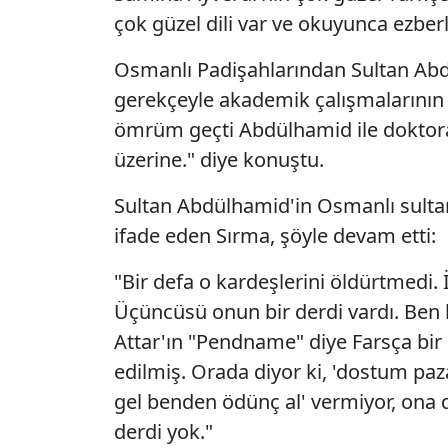
çok güzel dili var ve okuyunca ezber
Osmanlı Padişahlarından Sultan Abd
gerekçeyle akademik çalışmalarının 
ömrüm geçti Abdülhamid ile doktor
üzerine." diye konuştu.
Sultan Abdülhamid'in Osmanlı sultan
ifade eden Sırma, şöyle devam etti:
"Bir defa o kardeşlerini öldürtmedi. İ
Üçüncüsü onun bir derdi vardı. Ben
Attar'ın "Pendname" diye Farsça bir 
edilmiş. Orada diyor ki, 'dostum paz
gel benden ödünç al' vermiyor, on
derdi yok."