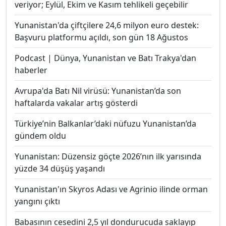
veriyor; Eylül, Ekim ve Kasım tehlikeli geçebilir
Yunanistan'da çiftçilere 24,6 milyon euro destek:
Başvuru platformu açıldı, son gün 18 Ağustos
Podcast | Dünya, Yunanistan ve Batı Trakya'dan
haberler
Avrupa'da Batı Nil virüsü: Yunanistan’da son
haftalarda vakalar artış gösterdi
Türkiye’nin Balkanlar’daki nüfuzu Yunanistan’da
gündem oldu
Yunanistan: Düzensiz göçte 2026’nın ilk yarısında
yüzde 34 düşüş yaşandı
Yunanistan'ın Skyros Adası ve Agrinio ilinde orman
yangını çıktı
Babasının cesedini 2,5 yıl dondurucuda saklayıp