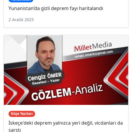
Yunanistan’da gizli deprem fayı haritalandı
2 Aralık 2025
Köşe Yazıları
İskeçe'deki deprem yalnızca yeri değil, vicdanları da
sarstı