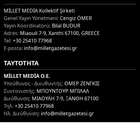
MİLLET MEDİA Kollektif Şirketi
Genel Yayın Yönetmeni:
Cengiz ÖMER
Yayın Koordinatörü:
Bilal BUDUR
Adres:
Miaouli 7-9, Xanthi 67100, GREECE
Tel:
+30 25410 77968
E-posta:
info@milletgazetesi.gr
ΤΑΥΤΟΤΗΤΑ
MİLLET MEDİA O.E.
Υπεύθυνος - Διευθυντής:
ΟΜΕΡ ΖΕΝΓΚΙΣ
Συντονιστής:
ΜΠΟΥΝΤΟΥΡ ΜΠΙΛΑΛ
Διεύθυνση:
ΜΙΑΟΥΛΗ 7-9, ΞΑΝΘΗ 67100
Τηλ:
+30 25410 77968
Ηλ. Διεύθυνση:
info@milletgazetesi.gr