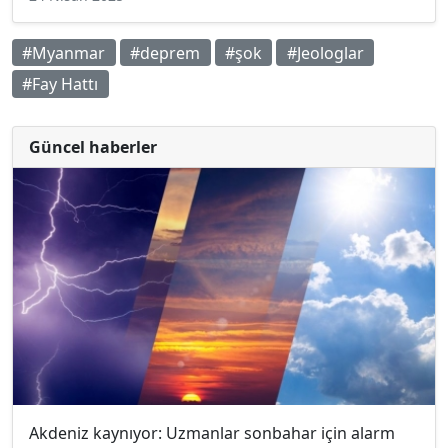
#Myanmar
#deprem
#şok
#Jeologlar
#Fay Hattı
Güncel haberler
Akdeniz kaynıyor: Uzmanlar sonbahar için alarm