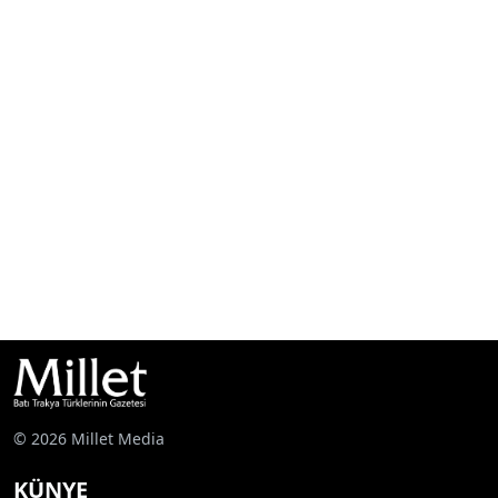
© 2026 Millet Media
KÜNYE