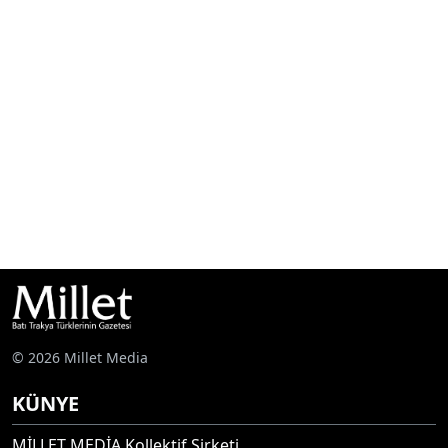
© 2026 Millet Media
KÜNYE
MİLLET MEDİA Kollektif Şirketi