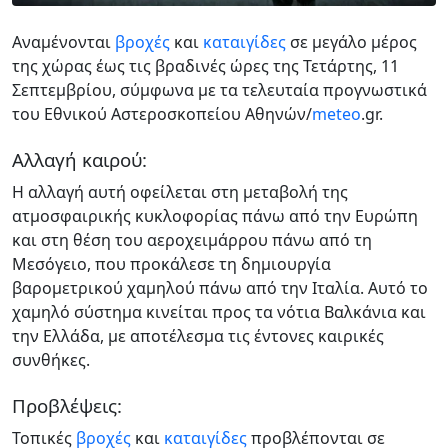
Αναμένονται
βροχές
και
καταιγίδες
σε μεγάλο μέρος
της χώρας έως τις βραδινές ώρες της Τετάρτης, 11
Σεπτεμβρίου, σύμφωνα με τα τελευταία προγνωστικά
του Εθνικού Αστεροσκοπείου Αθηνών/
meteo
.gr.
Αλλαγή καιρού:
Η αλλαγή αυτή οφείλεται στη μεταβολή της
ατμοσφαιρικής κυκλοφορίας πάνω από την Ευρώπη
και στη θέση του αεροχειμάρρου πάνω από τη
Μεσόγειο, που προκάλεσε τη δημιουργία
βαρομετρικού χαμηλού πάνω από την Ιταλία. Αυτό το
χαμηλό σύστημα κινείται προς τα νότια Βαλκάνια και
την Ελλάδα, με αποτέλεσμα τις έντονες καιρικές
συνθήκες.
Προβλέψεις:
Τοπικές
βροχές
και
καταιγίδες
προβλέπονται σε