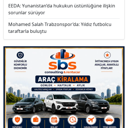
EEDA: Yunanistan’da hukukun üstünlüğüne ilişkin
sorunlar sürüyor
Mohamed Salah Trabzonspor’da: Yıldız futbolcu
taraftarla buluştu