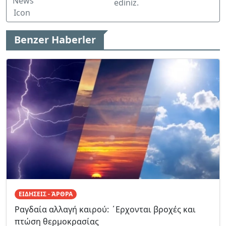
ediniz.
Benzer Haberler
ΕΙΔΗΣΕΙΣ - ΆΡΘΡΑ
Ραγδαία αλλαγή καιρού: ΄Ερχονται βροχές και
πτώση θερμοκρασίας