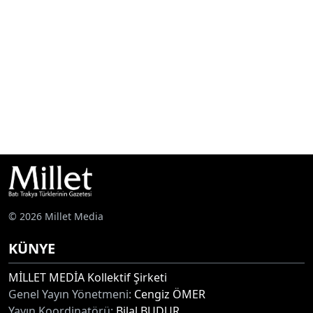
© 2026 Millet Media
KÜNYE
MİLLET MEDİA Kollektif Şirketi
Genel Yayın Yönetmeni:
Cengiz ÖMER
Yayın Koordinatörü:
Bilal BUDUR