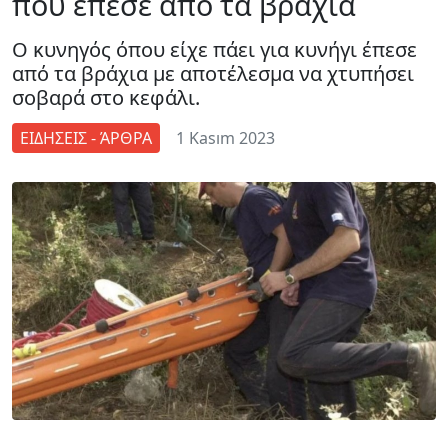
που έπεσε από τα βράχια
Ο κυνηγός όπου είχε πάει για κυνήγι έπεσε
από τα βράχια με αποτέλεσμα να χτυπήσει
σοβαρά στο κεφάλι.
ΕΙΔΗΣΕΙΣ - ΆΡΘΡΑ
1 Kasım 2023