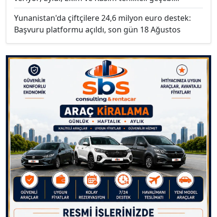
Yunanistan'da çiftçilere 24,6 milyon euro destek:
Başvuru platformu açıldı, son gün 18 Ağustos