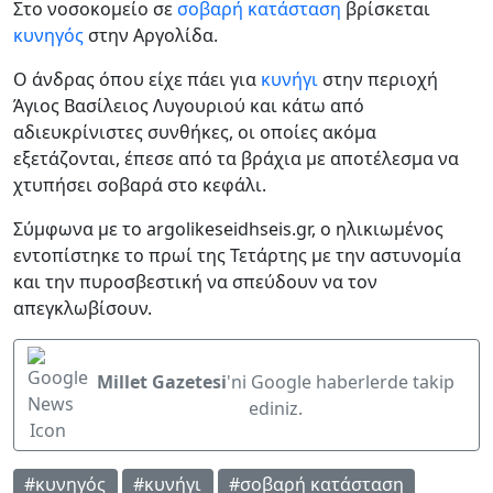
Στο νοσοκομείο σε
σοβαρή κατάσταση
βρίσκεται
κυνηγός
στην Αργολίδα.
Ο άνδρας όπου είχε πάει για
κυνήγι
στην περιοχή
Άγιος Βασίλειος Λυγουριού και κάτω από
αδιευκρίνιστες συνθήκες, οι οποίες ακόμα
εξετάζονται, έπεσε από τα βράχια με αποτέλεσμα να
χτυπήσει σοβαρά στο κεφάλι.
Σύμφωνα με το argolikeseidhseis.gr, ο ηλικιωμένος
εντοπίστηκε το πρωί της Τετάρτης με την αστυνομία
και την πυροσβεστική να σπεύδουν να τον
απεγκλωβίσουν.
Millet Gazetesi
'ni Google haberlerde takip
ediniz.
#κυνηγός
#κυνήγι
#σοβαρή κατάσταση