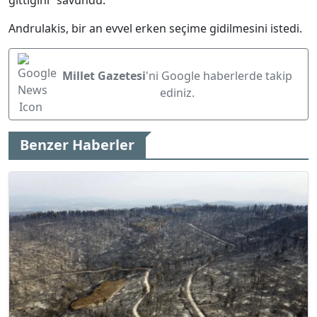
gittiğini” savundu.
Andrulakis, bir an evvel erken seçime gidilmesini istedi.
Millet Gazetesi
'ni Google haberlerde takip
ediniz.
Benzer Haberler