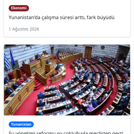
Ekonomi
Yunanistan’da çalışma süresi arttı, fark büyüdü
1 Ağustos 2026
Yunanistan
Su yönetimi reformu oy çokluğuyla meclisten geçti