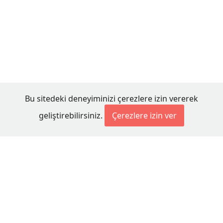
Bu sitedeki deneyiminizi çerezlere izin vererek
geliştirebilirsiniz.
Çerezlere izin ver
© 2026 Millet Media