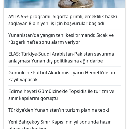
ΔΥΠΑ 55+ programı: Sigorta primli, emeklilik hakkı
sağlayan 8 bin yeni iş için başvurular başladı
Yunanistan'da yangın tehlikesi tırmandı: Sıcak ve
rüzgarlı hafta sonu alarm veriyor
ELAS: Türkiye-Suudi Arabistan-Pakistan savunma
anlaşması Yunan dış politikasına ağır darbe
Gümülcine Futbol Akademisi, yarın Hemetli'de ön
kayıt yapacak
Edirne heyeti Gümülcine’de Topsidis ile turizm ve
sınır kapılarını görüştü
Türkiye'den Yunanistan'ın turizm planına tepki
Yeni Bahçeköy Sınır Kapısı'nın yıl sonunda hazır
olması bekleniyor