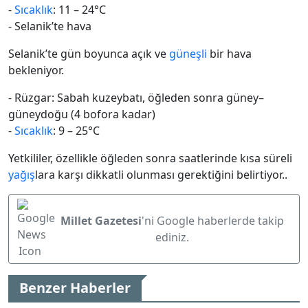
-
Sıcaklık
: 11 – 24°C
- Selanik’te hava
Selanik’te gün boyunca açık ve
güneşli
bir hava
bekleniyor.
- Rüzgar: Sabah kuzeybatı, öğleden sonra güney–
güneydoğu (4 bofora kadar)
-
Sıcaklık
: 9 – 25°C
Yetkililer, özellikle öğleden sonra saatlerinde kısa süreli
yağış
lara karşı dikkatli olunması gerektiğini belirtiyor..
Millet Gazetesi
'ni Google haberlerde takip
ediniz.
Benzer Haberler