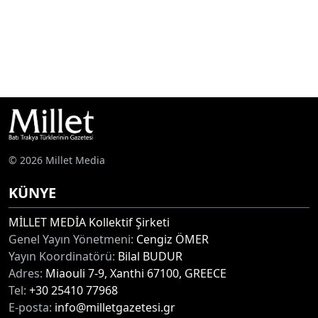
© 2026 Millet Media
KÜNYE
MİLLET MEDİA Kollektif Şirketi
Genel Yayın Yönetmeni:
Cengiz ÖMER
Yayın Koordinatörü:
Bilal BUDUR
Adres:
Miaouli 7-9, Xanthi 67100, GREECE
Tel:
+30 25410 77968
E-posta:
info@milletgazetesi.gr