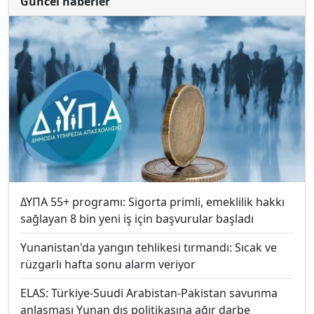
Güncel haberler
ΔΥΠΑ 55+ programı: Sigorta primli, emeklilik hakkı
sağlayan 8 bin yeni iş için başvurular başladı
Yunanistan'da yangın tehlikesi tırmandı: Sıcak ve
rüzgarlı hafta sonu alarm veriyor
ELAS: Türkiye-Suudi Arabistan-Pakistan savunma
anlaşması Yunan dış politikasına ağır darbe