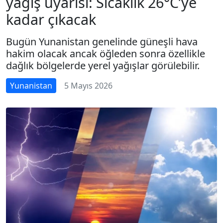
yağış uyarısı: Sıcaklık 26°C’ye
kadar çıkacak
Bugün Yunanistan genelinde güneşli hava
hakim olacak ancak öğleden sonra özellikle
dağlık bölgelerde yerel yağışlar görülebilir.
Yunanistan
5 Mayıs 2026