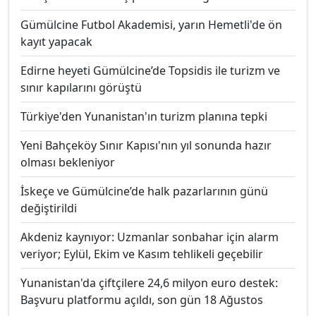
Gümülcine Futbol Akademisi, yarın Hemetli'de ön
kayıt yapacak
Edirne heyeti Gümülcine’de Topsidis ile turizm ve
sınır kapılarını görüştü
Türkiye'den Yunanistan'ın turizm planına tepki
Yeni Bahçeköy Sınır Kapısı'nın yıl sonunda hazır
olması bekleniyor
İskeçe ve Gümülcine’de halk pazarlarının günü
değiştirildi
Akdeniz kaynıyor: Uzmanlar sonbahar için alarm
veriyor; Eylül, Ekim ve Kasım tehlikeli geçebilir
Yunanistan'da çiftçilere 24,6 milyon euro destek:
Başvuru platformu açıldı, son gün 18 Ağustos