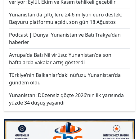
veriyor; Eylül, Ekim ve Kasım tehlikeli geçebilir
Yunanistan'da çiftçilere 24,6 milyon euro destek:
Başvuru platformu açıldı, son gün 18 Ağustos
Podcast | Dünya, Yunanistan ve Batı Trakya'dan
haberler
Avrupa'da Batı Nil virüsü: Yunanistan’da son
haftalarda vakalar artış gösterdi
Türkiye’nin Balkanlar’daki nüfuzu Yunanistan’da
gündem oldu
Yunanistan: Düzensiz göçte 2026’nın ilk yarısında
yüzde 34 düşüş yaşandı