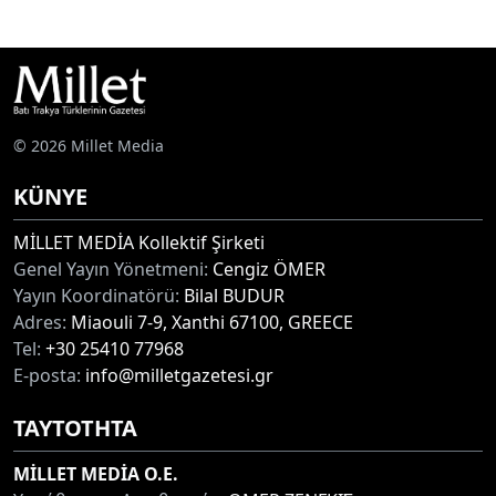
© 2026 Millet Media
KÜNYE
MİLLET MEDİA Kollektif Şirketi
Genel Yayın Yönetmeni:
Cengiz ÖMER
Yayın Koordinatörü:
Bilal BUDUR
Adres:
Miaouli 7-9, Xanthi 67100, GREECE
Tel:
+30 25410 77968
E-posta:
info@milletgazetesi.gr
ΤΑΥΤΟΤΗΤΑ
MİLLET MEDİA O.E.