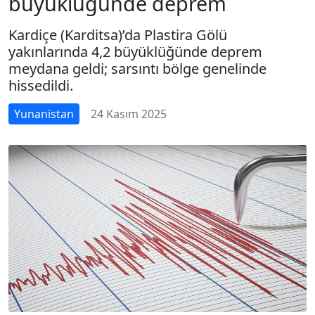
büyüklüğünde deprem
Kardiçe (Karditsa)’da Plastira Gölü
yakınlarında 4,2 büyüklüğünde deprem
meydana geldi; sarsıntı bölge genelinde
hissedildi.
Yunanistan
24 Kasım 2025