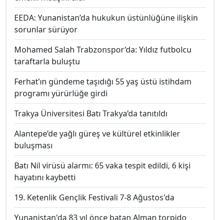
EEDA: Yunanistan’da hukukun üstünlüğüne ilişkin
sorunlar sürüyor
Mohamed Salah Trabzonspor’da: Yıldız futbolcu
taraftarla buluştu
Ferhat’ın gündeme taşıdığı 55 yaş üstü istihdam
programı yürürlüğe girdi
Trakya Üniversitesi Batı Trakya’da tanıtıldı
Alantepe’de yağlı güreş ve kültürel etkinlikler
buluşması
Batı Nil virüsü alarmı: 65 vaka tespit edildi, 6 kişi
hayatını kaybetti
19. Ketenlik Gençlik Festivali 7-8 Ağustos'da
Yunanistan'da 83 yıl önce batan Alman torpido