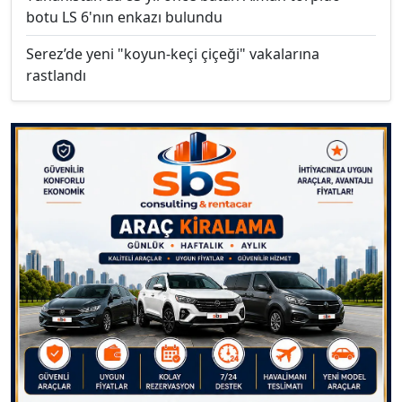
botu LS 6'nın enkazı bulundu
Serez’de yeni "koyun-keçi çiçeği" vakalarına
rastlandı