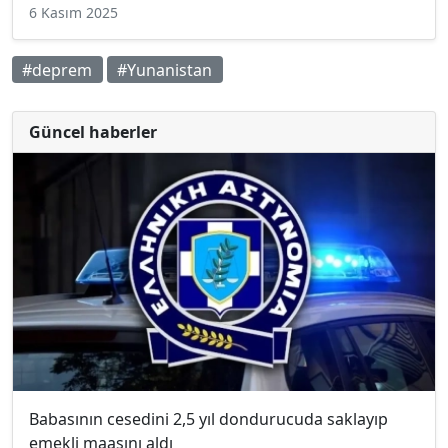
6 Kasım 2025
#deprem
#Yunanistan
Güncel haberler
Babasının cesedini 2,5 yıl dondurucuda saklayıp
emekli maaşını aldı