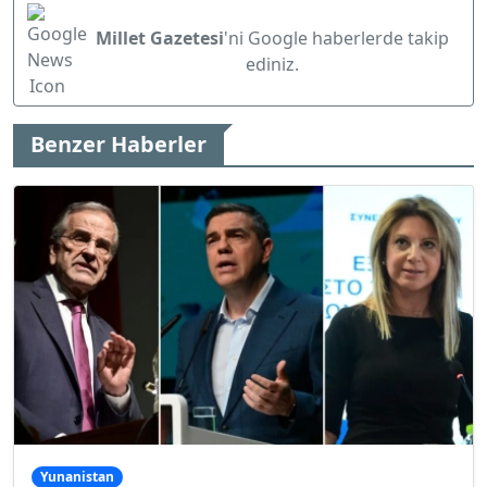
Millet Gazetesi
'ni Google haberlerde takip
ediniz.
Benzer Haberler
Yunanistan