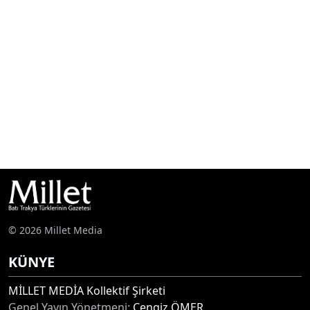
© 2026 Millet Media
KÜNYE
MİLLET MEDİA Kollektif Şirketi
Genel Yayın Yönetmeni:
Cengiz ÖMER