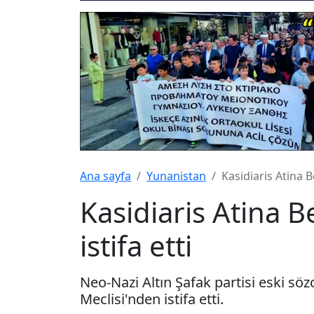
Ana sayfa
Yunanistan
Kasidiaris Atina B
Kasidiaris Atina B
istifa etti
Neo-Nazi Altın Şafak partisi eski sözc
Meclisi'nden istifa etti.