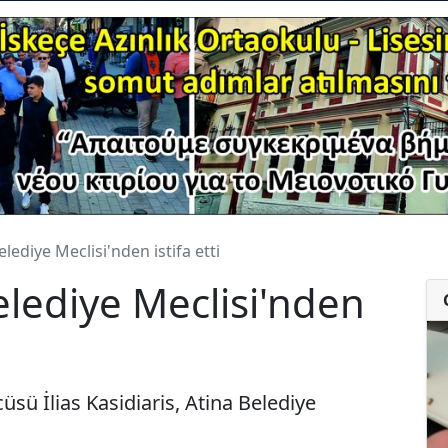
elediye Meclisi'nden istifa etti
elediye Meclisi'nden
üsü İlias Kasidiaris, Atina Belediye