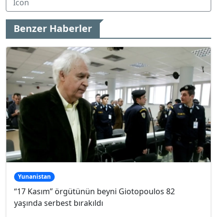
Benzer Haberler
Yunanistan
“17 Kasım” örgütünün beyni Giotopoulos 82
yaşında serbest bırakıldı