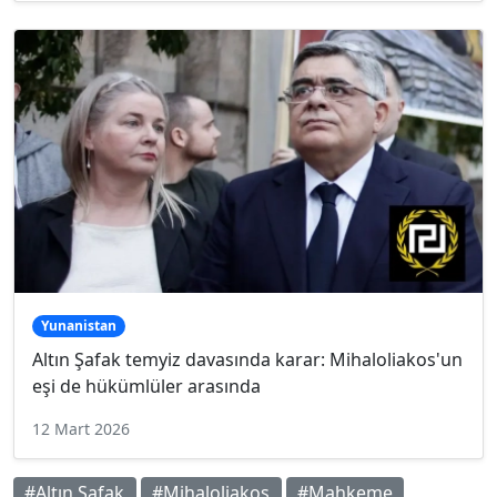
Yunanistan
Altın Şafak temyiz davasında karar: Mihaloliakos'un
eşi de hükümlüler arasında
12 Mart 2026
#Altın Şafak
#Mihaloliakos
#Mahkeme