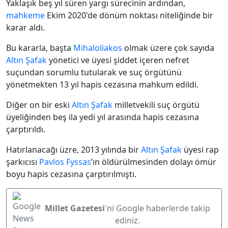
Yaklaşık beş yıl süren yargı sürecinin ardından,
mahkeme
Ekim 2020'de dönüm noktası niteliğinde bir
karar aldı.
Bu kararla, başta
Mihaloliakos
olmak üzere çok sayıda
Altın Şafak
yönetici ve üyesi şiddet içeren nefret
suçundan sorumlu tutularak ve suç örgütünü
yönetmekten 13 yıl hapis cezasına mahkum edildi.
Diğer on bir eski
Altın Şafak
milletvekili suç örgütü
üyeliğinden beş ila yedi yıl arasında hapis cezasına
çarptırıldı.
Hatırlanacağı üzre, 2013 yılında bir
Altın Şafak
üyesi rap
şarkıcısı
Pavlos Fyssas
’ın öldürülmesinden dolayı ömür
boyu hapis cezasına çarptırılmıştı.
Millet Gazetesi
'ni Google haberlerde takip
ediniz.