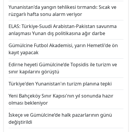
Yunanistan'da yangın tehlikesi tırmandı: Sıcak ve
rüzgarlı hafta sonu alarm veriyor
ELAS: Türkiye-Suudi Arabistan-Pakistan savunma
anlaşması Yunan dış politikasına ağır darbe
Gümülcine Futbol Akademisi, yarın Hemetli'de ön
kayıt yapacak
Edirne heyeti Gümülcine’de Topsidis ile turizm ve
sınır kapılarını görüştü
Türkiye'den Yunanistan'ın turizm planına tepki
Yeni Bahçeköy Sınır Kapısı'nın yıl sonunda hazır
olması bekleniyor
İskeçe ve Gümülcine’de halk pazarlarının günü
değiştirildi