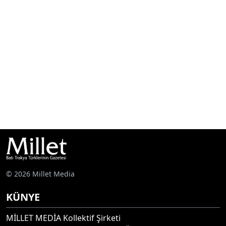
© 2026 Millet Media
KÜNYE
MİLLET MEDİA Kollektif Şirketi