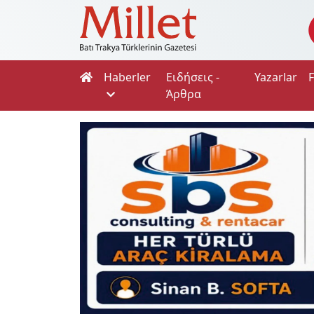
Haberler
Ειδήσεις -
Yazarlar
Άρθρα