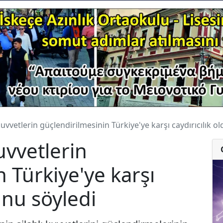
kuvvetlerin güçlendirilmesinin Türkiye'ye karşı caydırıcılık 
uvvetlerin
 Türkiye'ye karşı
unu söyledi