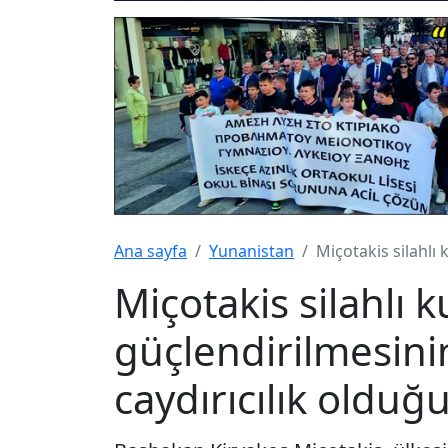
Ana sayfa
Yunanistan
Miçotakis silahlı 
Miçotakis silahlı k
güçlendirilmesinin
caydırıcılık olduğ