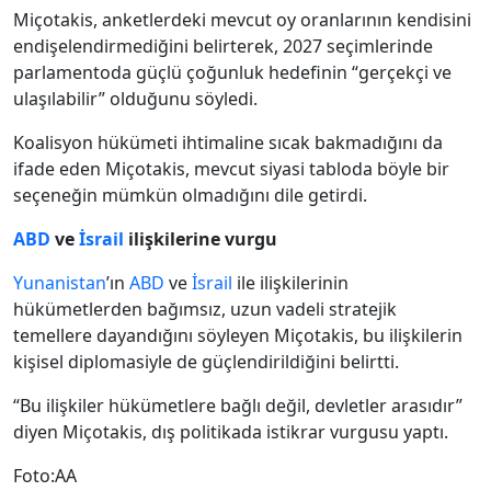
Miçotakis, anketlerdeki mevcut oy oranlarının kendisini
endişelendirmediğini belirterek, 2027 seçimlerinde
parlamentoda güçlü çoğunluk hedefinin “gerçekçi ve
ulaşılabilir” olduğunu söyledi.
Koalisyon hükümeti ihtimaline sıcak bakmadığını da
ifade eden Miçotakis, mevcut siyasi tabloda böyle bir
seçeneğin mümkün olmadığını dile getirdi.
ABD
ve
İsrail
ilişkilerine vurgu
Yunanistan
’ın
ABD
ve
İsrail
ile ilişkilerinin
hükümetlerden bağımsız, uzun vadeli stratejik
temellere dayandığını söyleyen Miçotakis, bu ilişkilerin
kişisel diplomasiyle de güçlendirildiğini belirtti.
“Bu ilişkiler hükümetlere bağlı değil, devletler arasıdır”
diyen Miçotakis, dış politikada istikrar vurgusu yaptı.
Foto:AA