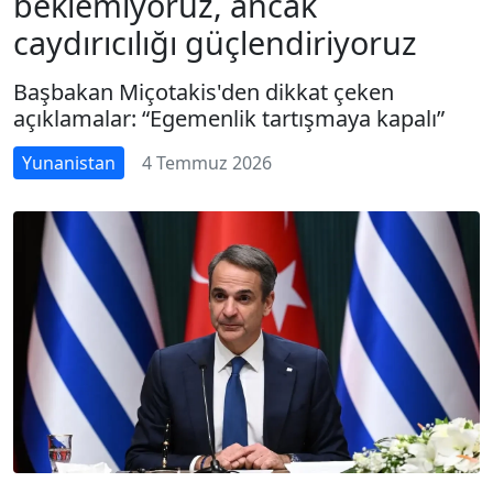
beklemiyoruz, ancak
caydırıcılığı güçlendiriyoruz
Başbakan Miçotakis'den dikkat çeken
açıklamalar: “Egemenlik tartışmaya kapalı”
Yunanistan
4 Temmuz 2026