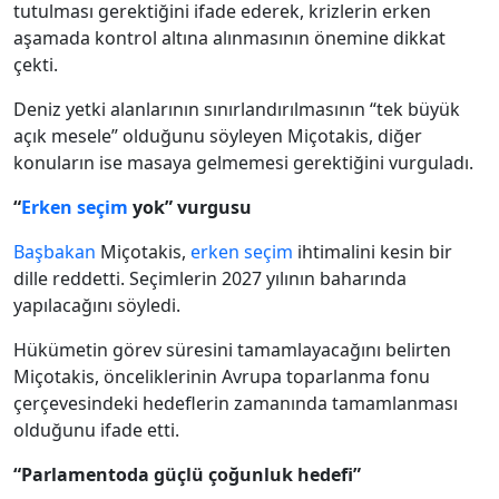
tutulması gerektiğini ifade ederek, krizlerin erken
aşamada kontrol altına alınmasının önemine dikkat
çekti.
Deniz yetki alanlarının sınırlandırılmasının “tek büyük
açık mesele” olduğunu söyleyen Miçotakis, diğer
konuların ise masaya gelmemesi gerektiğini vurguladı.
“
Erken seçim
yok” vurgusu
Başbakan
Miçotakis,
erken seçim
ihtimalini kesin bir
dille reddetti. Seçimlerin 2027 yılının baharında
yapılacağını söyledi.
Hükümetin görev süresini tamamlayacağını belirten
Miçotakis, önceliklerinin Avrupa toparlanma fonu
çerçevesindeki hedeflerin zamanında tamamlanması
olduğunu ifade etti.
“Parlamentoda güçlü çoğunluk hedefi”