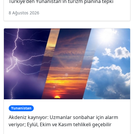
Türkiye'den Yunanistan'ın turizm planına tepki
8 Ağustos 2026
Yunanistan
Akdeniz kaynıyor: Uzmanlar sonbahar için alarm
veriyor; Eylül, Ekim ve Kasım tehlikeli geçebilir