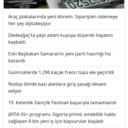
Araç plakalarında yeni dönem: Siparişten ödemeye
her şey dijitalleşiyor
Dedeağaç’ta yaşlı adam kuyuya düşerek hayatını
kaybetti
Eski Başbakan Samaras’ın yeni parti hazırlığı hız
kazandı
Gümrüklerde 1.296 kaçak freon tüpü ele geçirildi
Rodop ilimde bazı alanlara giriş yasağı devam
ediyor
19. Ketenlik Gençlik Festivali başarıyla tamamlandı
ΔΥΠΑ 55+ programı: Sigorta primli, emeklilik hakkı
sağlayan 8 bin yeni iş için başvurular başladı