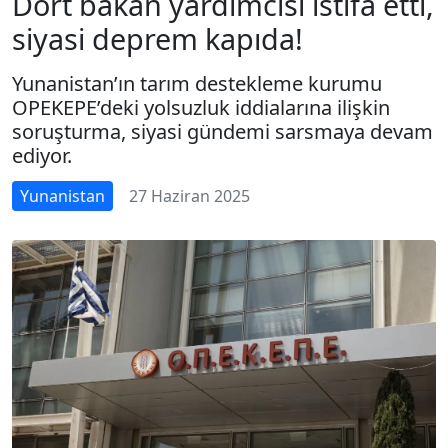
Dört bakan yardımcısı istifa etti,
siyasi deprem kapıda!
Yunanistan’ın tarım destekleme kurumu
OPEKEPE’deki yolsuzluk iddialarına ilişkin
soruşturma, siyasi gündemi sarsmaya devam
ediyor.
Yunanistan
27 Haziran 2025