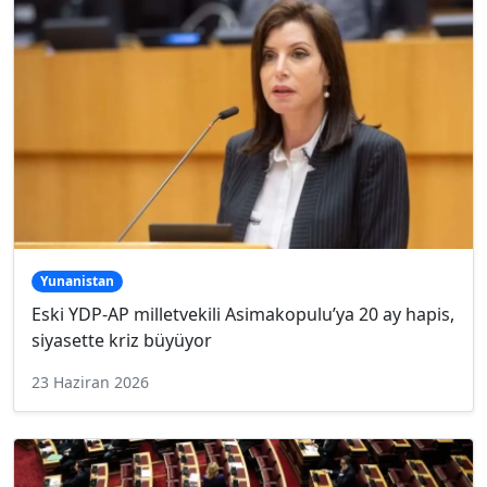
Yunanistan
Eski YDP-AP milletvekili Asimakopulu’ya 20 ay hapis,
siyasette kriz büyüyor
23 Haziran 2026