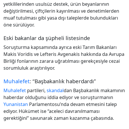
yetkililerinden usulsüz destek, ürün beyanlarının
değiştirilmesi, çiftçilerin kayırılması ve denetimlerden
muaf tutulması gibi yasa dışı taleplerde bulundukları
öne sürülüyor.
Eski bakanlar da şüpheli listesinde
Soruşturma kapsamında ayrıca eski Tarım Bakanları
Makis Voridis ve Lefteris Avgenakis hakkında da Avrupa
Birliği fonlarının zarara uğratılması gerekçesiyle cezai
sorumluluk araştırılıyor.
Muhalefet
: “Başbakanlık haberdardı”
Muhalefet
partileri,
skandal
dan Başbakanlık makamının
haberdar olduğunu iddia ediyor ve soruşturmanın
Yunanistan
Parlamentosu’nda devam etmesini talep
ediyor. Hükümet ise “aceleci davranılmaması
gerektiğini” savunarak zaman kazanma çabasında.