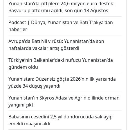
Yunanistan'da çiftçilere 24,6 milyon euro destek:
Başvuru platformu açıldı, son gün 18 Ağustos
Podcast | Dünya, Yunanistan ve Batı Trakya'dan
haberler
Avrupa'da Batı Nil virüsü: Yunanistan’da son
haftalarda vakalar artış gösterdi
Türkiye’nin Balkanlar’daki nüfuzu Yunanistan’da
gündem oldu
Yunanistan: Düzensiz göçte 2026’nın ilk yarısında
yüzde 34 düşüş yaşandı
Yunanistan'ın Skyros Adası ve Agrinio ilinde orman
yangını çıktı
Babasının cesedini 2,5 yıl dondurucuda saklayıp
emekli maaşını aldı