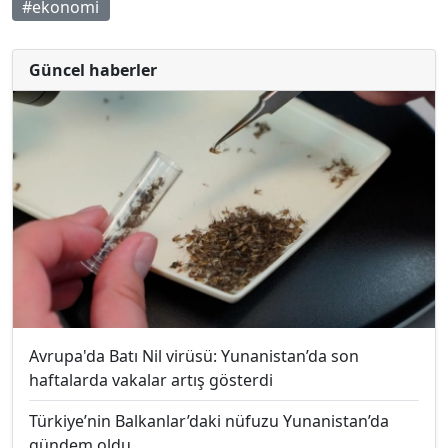
#ekonomi
Güncel haberler
Avrupa'da Batı Nil virüsü: Yunanistan’da son
haftalarda vakalar artış gösterdi
Türkiye’nin Balkanlar’daki nüfuzu Yunanistan’da
gündem oldu