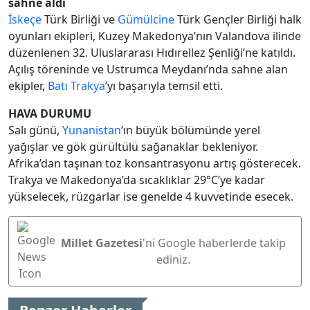
sahne aldı
İskeçe
Türk Birliği ve
Gümülcine
Türk Gençler Birliği halk
oyunları ekipleri, Kuzey Makedonya’nın Valandova ilinde
düzenlenen 32. Uluslararası Hıdırellez Şenliği’ne katıldı.
Açılış töreninde ve Ustrumca Meydanı’nda sahne alan
ekipler,
Batı Trakya
’yı başarıyla temsil etti.
HAVA DURUMU
Salı günü,
Yunanistan
’ın büyük bölümünde yerel
yağışlar ve gök gürültülü sağanaklar bekleniyor.
Afrika’dan taşınan toz konsantrasyonu artış gösterecek.
Trakya ve Makedonya’da sıcaklıklar 29°C’ye kadar
yükselecek, rüzgarlar ise genelde 4 kuvvetinde esecek.
Millet Gazetesi
'ni Google haberlerde takip
ediniz.