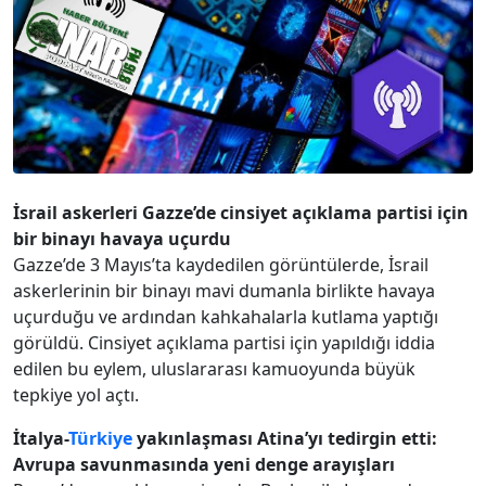
İsrail askerleri Gazze’de cinsiyet açıklama partisi için
bir binayı havaya uçurdu
Gazze’de 3 Mayıs’ta kaydedilen görüntülerde, İsrail
askerlerinin bir binayı mavi dumanla birlikte havaya
uçurduğu ve ardından kahkahalarla kutlama yaptığı
görüldü. Cinsiyet açıklama partisi için yapıldığı iddia
edilen bu eylem, uluslararası kamuoyunda büyük
tepkiye yol açtı.
İtalya-
Türkiye
yakınlaşması Atina’yı tedirgin etti:
Avrupa savunmasında yeni denge arayışları