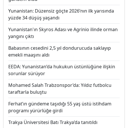
Yunanistan: Düzensiz göçte 2026’nın ilk yarısında
yüzde 34 düşüş yaşandı
Yunanistan'ın Skyros Adası ve Agrinio ilinde orman
yangını çıktı
Babasının cesedini 2,5 yıl dondurucuda saklayıp
emekli maaşını aldı
EEDA: Yunanistan’da hukukun üstünlüğüne ilişkin
sorunlar sürüyor
Mohamed Salah Trabzonspor’da: Yıldız futbolcu
taraftarla buluştu
Ferhat’ın gündeme taşıdığı 55 yaş üstü istihdam
programı yürürlüğe girdi
Trakya Üniversitesi Batı Trakya’da tanıtıldı