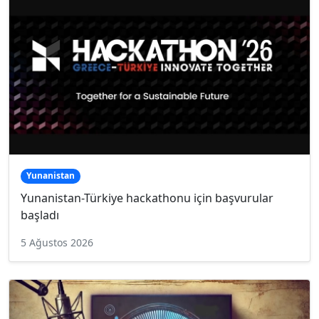
Yunanistan
Yunanistan-Türkiye hackathonu için başvurular
başladı
5 Ağustos 2026