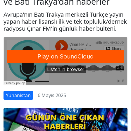
ve Batı Trakya'dan haberler
Avrupa'nın Batı Trakya merkezli Türkçe yayın
yapan haber lisanslı ilk ve tek topluluk/dernek
radyosu Çınar FM'in günlük haber bülteni.
Yunanistan
6 Mayıs 2025