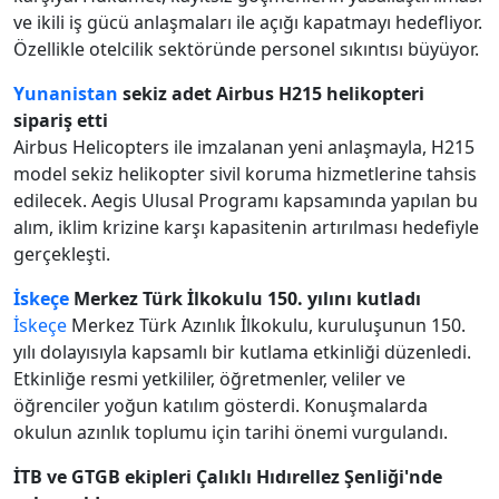
ve ikili iş gücü anlaşmaları ile açığı kapatmayı hedefliyor.
Özellikle otelcilik sektöründe personel sıkıntısı büyüyor.
Yunanistan
sekiz adet Airbus H215 helikopteri
sipariş etti
Airbus Helicopters ile imzalanan yeni anlaşmayla, H215
model sekiz helikopter sivil koruma hizmetlerine tahsis
edilecek. Aegis Ulusal Programı kapsamında yapılan bu
alım, iklim krizine karşı kapasitenin artırılması hedefiyle
gerçekleşti.
İskeçe
Merkez Türk İlkokulu 150. yılını kutladı
İskeçe
Merkez Türk Azınlık İlkokulu, kuruluşunun 150.
yılı dolayısıyla kapsamlı bir kutlama etkinliği düzenledi.
Etkinliğe resmi yetkililer, öğretmenler, veliler ve
öğrenciler yoğun katılım gösterdi. Konuşmalarda
okulun azınlık toplumu için tarihi önemi vurgulandı.
İTB ve GTGB ekipleri Çalıklı Hıdırellez Şenliği'nde