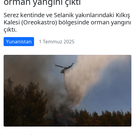
orman yangını çıktı
Serez kentinde ve Selanik yakınlarındaki Kılkış
Kalesi (Oreokastro) bölgesinde orman yangını
çıktı.
Yunanistan
1 Temmuz 2025