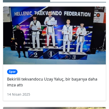
Spor
Bekirlili tekvandocu Uzay Yaluç, bir başarıya daha
imza attı
14 Nisan 2025