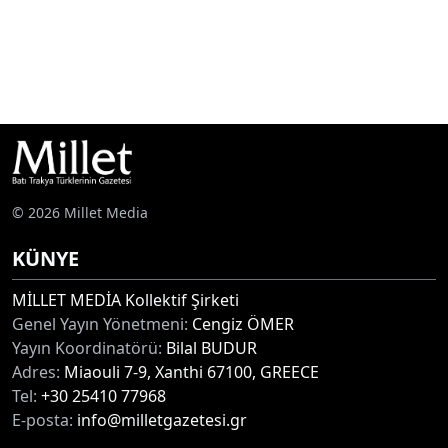
© 2026 Millet Media
KÜNYE
MİLLET MEDİA Kollektif Şirketi
Genel Yayın Yönetmeni:
Cengiz ÖMER
Yayın Koordinatörü:
Bilal BUDUR
Adres:
Miaouli 7-9, Xanthi 67100, GREECE
Tel:
+30 25410 77968
E-posta:
info@milletgazetesi.gr