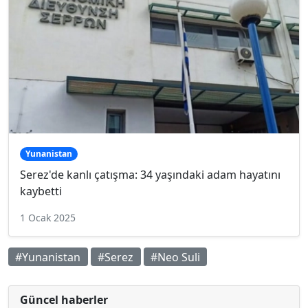
Yunanistan
Serez'de kanlı çatışma: 34 yaşındaki adam hayatını
kaybetti
1 Ocak 2025
#Yunanistan
#Serez
#Neo Suli
Güncel haberler