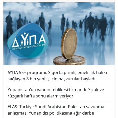
ΔΥΠΑ 55+ programı: Sigorta primli, emeklilik hakkı
sağlayan 8 bin yeni iş için başvurular başladı
Yunanistan'da yangın tehlikesi tırmandı: Sıcak ve
rüzgarlı hafta sonu alarm veriyor
ELAS: Türkiye-Suudi Arabistan-Pakistan savunma
anlaşması Yunan dış politikasına ağır darbe