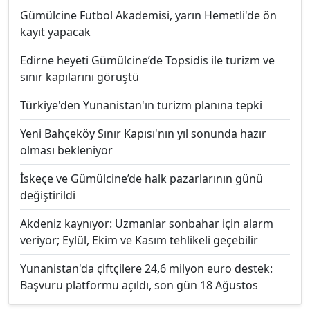
Gümülcine Futbol Akademisi, yarın Hemetli'de ön
kayıt yapacak
Edirne heyeti Gümülcine’de Topsidis ile turizm ve
sınır kapılarını görüştü
Türkiye'den Yunanistan'ın turizm planına tepki
Yeni Bahçeköy Sınır Kapısı'nın yıl sonunda hazır
olması bekleniyor
İskeçe ve Gümülcine’de halk pazarlarının günü
değiştirildi
Akdeniz kaynıyor: Uzmanlar sonbahar için alarm
veriyor; Eylül, Ekim ve Kasım tehlikeli geçebilir
Yunanistan'da çiftçilere 24,6 milyon euro destek:
Başvuru platformu açıldı, son gün 18 Ağustos