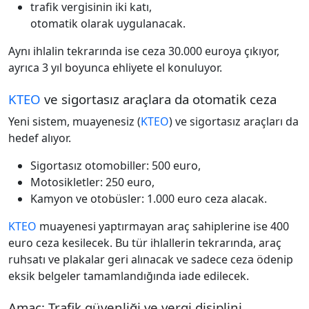
trafik vergisinin iki katı,
otomatik olarak uygulanacak.
Aynı ihlalin tekrarında ise ceza 30.000 euroya çıkıyor,
ayrıca 3 yıl boyunca ehliyete el konuluyor.
KTEO
ve sigortasız araçlara da otomatik ceza
Yeni sistem, muayenesiz (
KTEO
) ve sigortasız araçları da
hedef alıyor.
Sigortasız otomobiller: 500 euro,
Motosikletler: 250 euro,
Kamyon ve otobüsler: 1.000 euro ceza alacak.
KTEO
muayenesi yaptırmayan araç sahiplerine ise 400
euro ceza kesilecek. Bu tür ihlallerin tekrarında, araç
ruhsatı ve plakalar geri alınacak ve sadece ceza ödenip
eksik belgeler tamamlandığında iade edilecek.
Amaç: Trafik güvenliği ve vergi disiplini