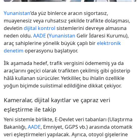
Yunanistan
’da yüz binlerce aracın sigortasız,
muayenesiz veya ruhsatsız şekilde trafikte dolaşması,
devletin
dijital kontrol
sistemlerini devreye almasına
neden oldu.
AADE
(
Yunanistan
Gelir İdaresi Kurumu),
araç sahiplerine yönelik büyük çaplı bir
elektronik
denetim
operasyonu başlatıyor.
İlk aşamada hedef, trafik vergisini ödememiş ya da
araçlarını geçici olarak trafikten çekilmiş gibi gösterip
hâlâ kullanan sürücüler. Yetkililer, bu ihlalin özellikle
yoğun biçimde suiistimal edildiğine dikkat çekiyor.
Kameralar, dijital kayıtlar ve çapraz veri
eşleştirme ile takip
Yeni sistemle birlikte, E-Devlet veri tabanları (Ulaştırma
Bakanlığı,
AADE
, Emniyet, GGPS vb.) arasında otomatik
veri eşleştirmeleri yapılacak. Ayrıca, otoyol gişelerine