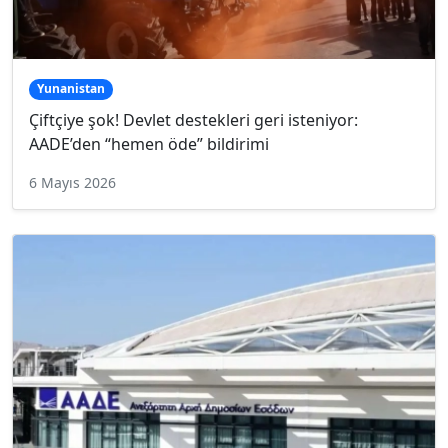
Yunanistan
Çiftçiye şok! Devlet destekleri geri isteniyor:
AADE’den “hemen öde” bildirimi
6 Mayıs 2026