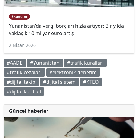
Ekonomi
Yunanistan’da vergi borçları hızla artıyor: Bir yılda
yaklaşık 10 milyar euro artış
2 Nisan 2026
#AADE
#Yunanistan
#trafik kuralları
#trafik cezaları
#elektronik denetim
#dijital takip
#dijital sistem
#KTEO
#dijital kontrol
Güncel haberler