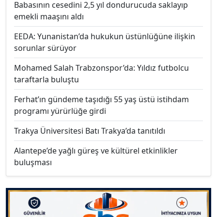
Babasının cesedini 2,5 yıl dondurucuda saklayıp
emekli maaşını aldı
EEDA: Yunanistan’da hukukun üstünlüğüne ilişkin
sorunlar sürüyor
Mohamed Salah Trabzonspor’da: Yıldız futbolcu
taraftarla buluştu
Ferhat’ın gündeme taşıdığı 55 yaş üstü istihdam
programı yürürlüğe girdi
Trakya Üniversitesi Batı Trakya’da tanıtıldı
Alantepe’de yağlı güreş ve kültürel etkinlikler
buluşması