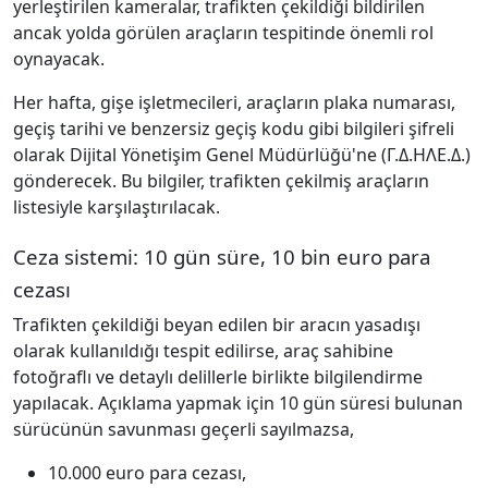
yerleştirilen kameralar, trafikten çekildiği bildirilen
ancak yolda görülen araçların tespitinde önemli rol
oynayacak.
Her hafta, gişe işletmecileri, araçların plaka numarası,
geçiş tarihi ve benzersiz geçiş kodu gibi bilgileri şifreli
olarak Dijital Yönetişim Genel Müdürlüğü'ne (Γ.Δ.ΗΛΕ.Δ.)
gönderecek. Bu bilgiler, trafikten çekilmiş araçların
listesiyle karşılaştırılacak.
Ceza sistemi: 10 gün süre, 10 bin euro para
cezası
Trafikten çekildiği beyan edilen bir aracın yasadışı
olarak kullanıldığı tespit edilirse, araç sahibine
fotoğraflı ve detaylı delillerle birlikte bilgilendirme
yapılacak. Açıklama yapmak için 10 gün süresi bulunan
sürücünün savunması geçerli sayılmazsa,
10.000 euro para cezası,