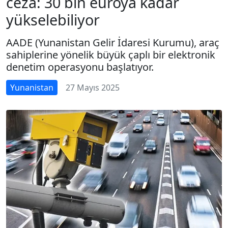
ceza: 30 bin euroya kadar
yükselebiliyor
AADE (Yunanistan Gelir İdaresi Kurumu), araç
sahiplerine yönelik büyük çaplı bir elektronik
denetim operasyonu başlatıyor.
Yunanistan
27 Mayıs 2025