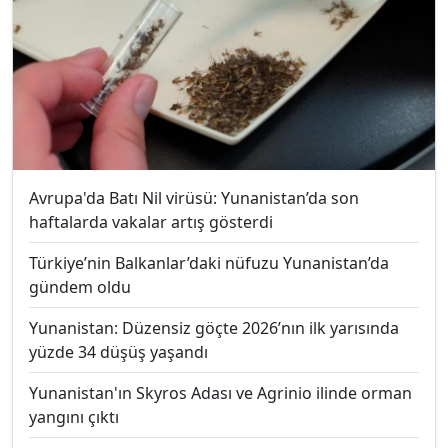
Avrupa'da Batı Nil virüsü: Yunanistan’da son
haftalarda vakalar artış gösterdi
Türkiye’nin Balkanlar’daki nüfuzu Yunanistan’da
gündem oldu
Yunanistan: Düzensiz göçte 2026’nın ilk yarısında
yüzde 34 düşüş yaşandı
Yunanistan'ın Skyros Adası ve Agrinio ilinde orman
yangını çıktı