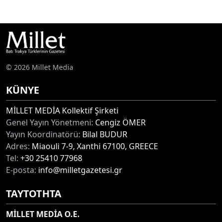
© 2026 Millet Media
KÜNYE
MİLLET MEDİA Kollektif Şirketi
Genel Yayın Yönetmeni:
Cengiz ÖMER
Yayın Koordinatörü:
Bilal BUDUR
Adres:
Miaouli 7-9, Xanthi 67100, GREECE
Tel:
+30 25410 77968
E-posta:
info@milletgazetesi.gr
ΤΑΥΤΟΤΗΤΑ
MİLLET MEDİA O.E.