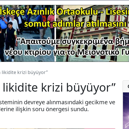
 likidite krizi büyüyor”
likidite krizi büyüyor”
 sisteminin devreye alınmasındaki gecikme ve
erine ilişkin soru önergesi sundu.