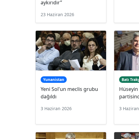
aykırıdır”
23 Haziran 2026
Yunanistan
Batı Trak
Yeni Sol'un meclis grubu
Hüseyin 
dağıldı
partisind
3 Haziran 2026
3 Hazira