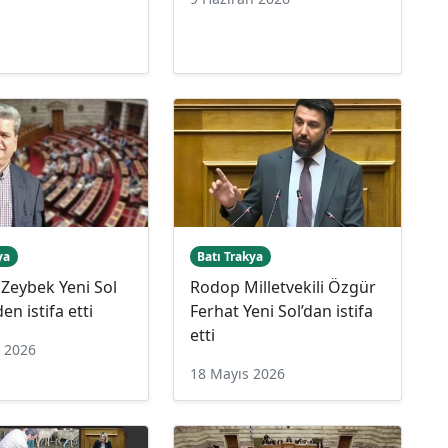
ya
Batı Trakya
Zeybek Yeni Sol
Rodop Milletvekili Özgür
en istifa etti
Ferhat Yeni Sol’dan istifa
etti
n 2026
18 Mayıs 2026