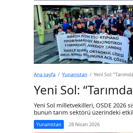
Ana sayfa
Yunanistan
Yeni Sol: “Tarımda
Yeni Sol: “Tarımda 
Yeni Sol milletvekilleri, OSDΕ 2026
bunun tarım sektörü üzerindeki etkil
Yunanistan
28 Nisan 2026