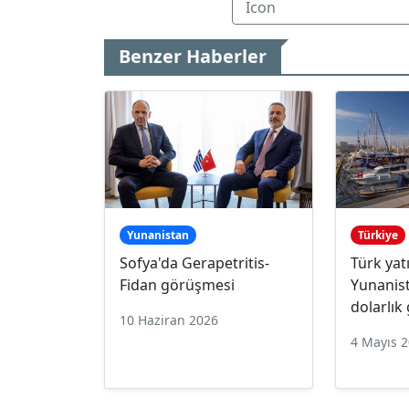
Benzer Haberler
Yunanistan
Türkiye
Sofya'da Gerapetritis-
Türk yat
Fidan görüşmesi
Yunanis
dolarlık
10 Haziran 2026
4 Mayıs 