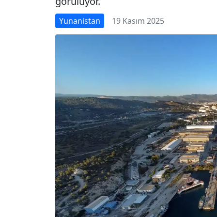
görülüyor.
Yunanistan
19 Kasım 2025