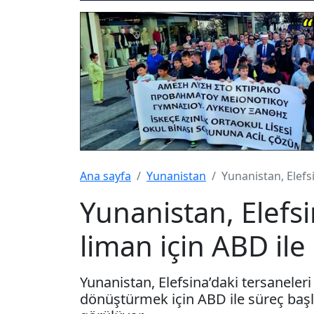
Ana sayfa
Yunanistan
Yunanistan, Elefsi
Yunanistan, Elefsi
liman için ABD ile
Yunanistan, Elefsina’daki tersaneler
dönüştürmek için ABD ile süreç başl