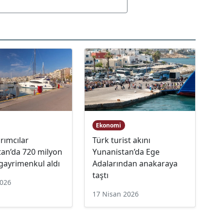
Ekonomi
ırımcılar
Türk turist akını
tan’da 720 milyon
Yunanistan’da Ege
 gayrimenkul aldı
Adalarından anakaraya
taştı
2026
17 Nisan 2026