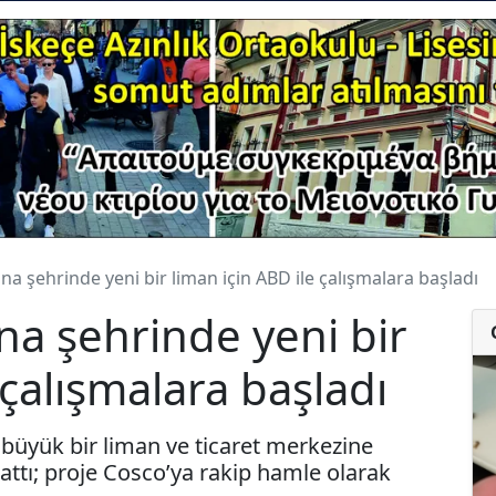
na şehrinde yeni bir liman için ABD ile çalışmalara başladı
na şehrinde yeni bir
 çalışmalara başladı
i büyük bir liman ve ticaret merkezine
attı; proje Cosco’ya rakip hamle olarak