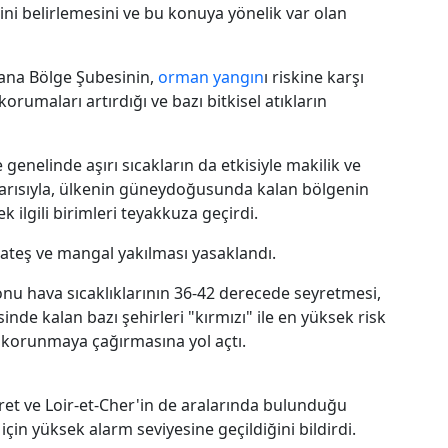
ini belirlemesini ve bu konuya yönelik var olan
kana Bölge Şubesinin,
orman
yangın
ı riskine karşı
orumaları artırdığı ve bazı bitkisel atıkların
genelinde aşırı sıcakların da etkisiyle makilik ve
uyarısıyla, ülkenin güneydoğusunda kalan bölgenin
ilgili birimleri teyakkuza geçirdi.
 ateş ve mangal yakılması yasaklandı.
nu hava sıcaklıklarının 36-42 derecede seyretmesi,
isinde kalan bazı şehirleri "kırmızı" ile en yüksek risk
 korunmaya çağırmasına yol açtı.
ret ve Loir-et-Cher'in de aralarında bulunduğu
 için yüksek alarm seviyesine geçildiğini bildirdi.