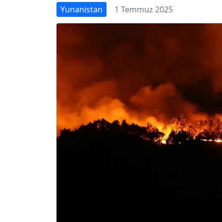
Yunanistan
1 Temmuz 2025