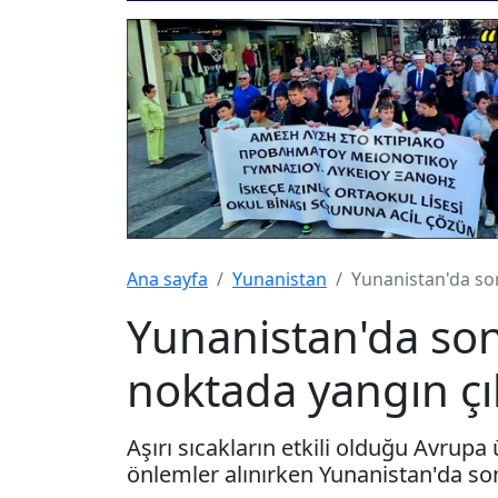
Ana sayfa
Yunanistan
Yunanistan'da son
Yunanistan'da son 
noktada yangın çı
Aşırı sıcakların etkili olduğu Avrupa
önlemler alınırken Yunanistan'da son