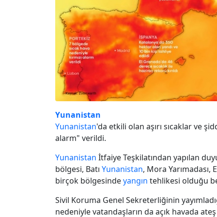
Yunanistan
Yunanistan
'da etkili olan aşırı sıcaklar ve ş
alarm" verildi.
Yunanistan
İtfaiye Teşkilatından yapılan du
bölgesi, Batı
Yunanistan
, Mora Yarımadası, E
birçok bölgesinde
yangın
tehlikesi olduğu bel
Sivil Koruma Genel Sekreterliğinin yayımladı
nedeniyle vatandaşların da açık havada at