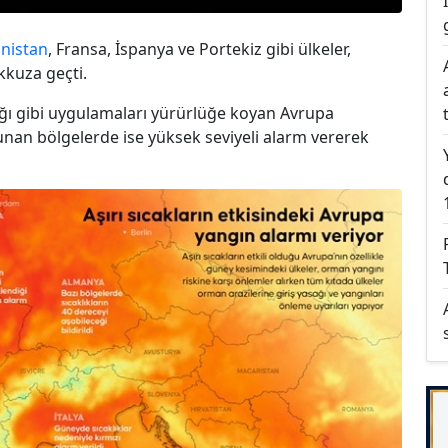
nistan
, Fransa, İspanya ve Portekiz gibi ülkeler,
kkuza geçti.
sağı gibi uygulamaları yürürlüğe koyan Avrupa
unan bölgelerde ise yüksek seviyeli alarm vererek