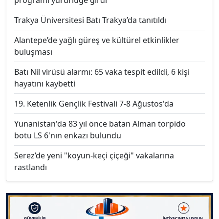
programı yürürlüğe girdi
Trakya Üniversitesi Batı Trakya’da tanıtıldı
Alantepe’de yağlı güreş ve kültürel etkinlikler
buluşması
Batı Nil virüsü alarmı: 65 vaka tespit edildi, 6 kişi
hayatını kaybetti
19. Ketenlik Gençlik Festivali 7-8 Ağustos'da
Yunanistan'da 83 yıl önce batan Alman torpido
botu LS 6'nın enkazı bulundu
Serez’de yeni "koyun-keçi çiçeği" vakalarına
rastlandı