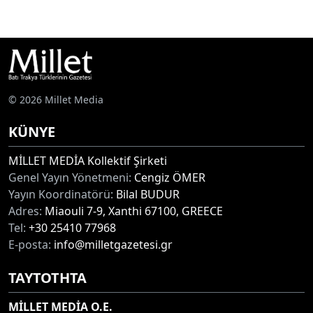
© 2026 Millet Media
KÜNYE
MİLLET MEDİA Kollektif Şirketi
Genel Yayın Yönetmeni:
Cengiz ÖMER
Yayın Koordinatörü:
Bilal BUDUR
Adres:
Miaouli 7-9, Xanthi 67100, GREECE
Tel:
+30 25410 77968
E-posta:
info@milletgazetesi.gr
ΤΑΥΤΟΤΗΤΑ
MİLLET MEDİA O.E.