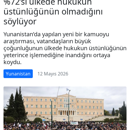
%72’si ülkede hukukun
üstünlüğünün olmadığını
söylüyor
Yunanistan’da yapılan yeni bir kamuoyu
araştırması, vatandaşların büyük
çoğunluğunun ülkede hukukun üstünlüğünün
yeterince işlemediğine inandığını ortaya
koydu.
Yunanistan
12 Mayıs 2026