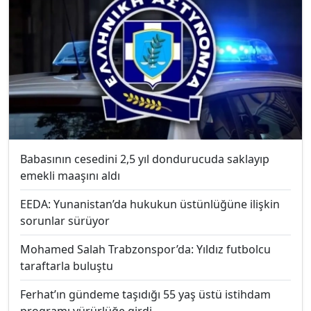
Babasının cesedini 2,5 yıl dondurucuda saklayıp
emekli maaşını aldı
EEDA: Yunanistan’da hukukun üstünlüğüne ilişkin
sorunlar sürüyor
Mohamed Salah Trabzonspor’da: Yıldız futbolcu
taraftarla buluştu
Ferhat’ın gündeme taşıdığı 55 yaş üstü istihdam