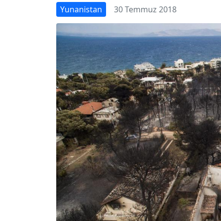
Yunanistan
30 Temmuz 2018