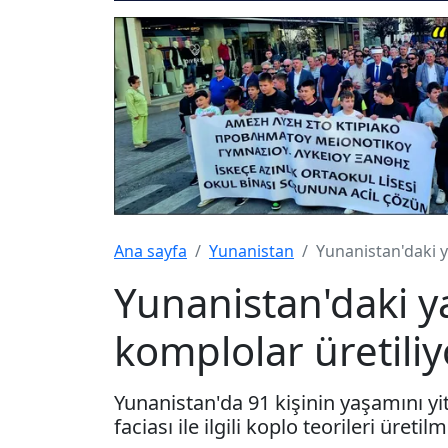
Ana sayfa
Yunanistan
Yunanistan'daki ya
Yunanistan'daki ya
komplolar üretiliy
Yunanistan'da 91 kişinin yaşamını yit
faciası ile ilgili koplo teorileri üre