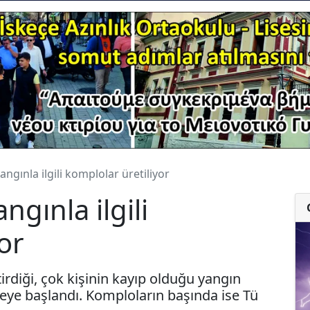
ngınla ilgili komplolar üretiliyor
ngınla ilgili
or
irdiği, çok kişinin kayıp olduğu yangın
tilmeye başlandı. Komploların başında ise Tü