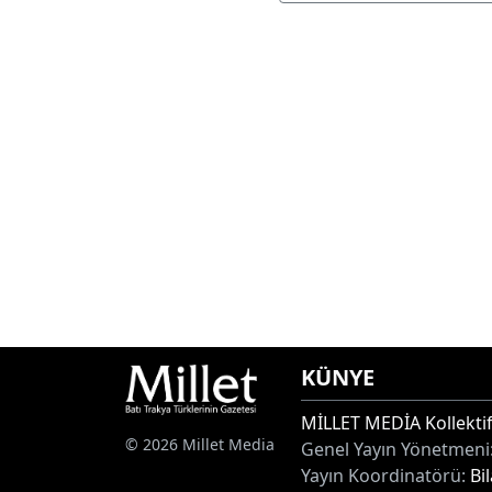
KÜNYE
MİLLET MEDİA Kollektif
© 2026 Millet Media
Genel Yayın Yönetmeni
Yayın Koordinatörü:
Bi