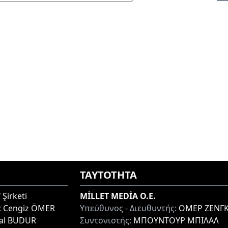
ΤΑΥΤΟΤΗΤΑ
 Şirketi
MİLLET MEDİA O.E.
:
Cengiz ÖMER
Υπεύθυνος - Διευθυντής:
ΟΜΕΡ ΖΕΝΓΚ
lal BUDUR
Συντονιστής:
ΜΠΟΥΝΤΟΥΡ ΜΠΙΛΑΛ