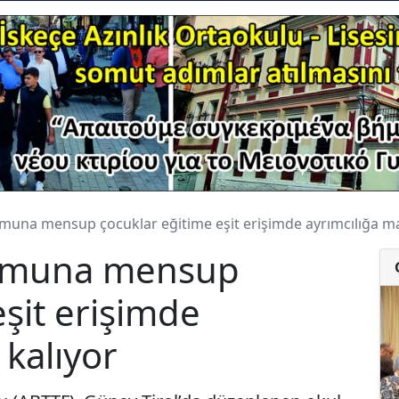
muna mensup çocuklar eğitime eşit erişimde ayrımcılığa ma
lumuna mensup
eşit erişimde
 kalıyor