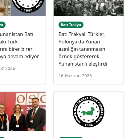
ya
Batı Trakya
unanistan Batı
Batı Trakyalı Türkler,
aki Türk
Polonya'da Yunan
rını birer birer
azınlığın tanınmasını
ya devam ediyor
örnek göstererek
Yunanistan'ı eleştirdi
uz 2026
16 Haziran 2026