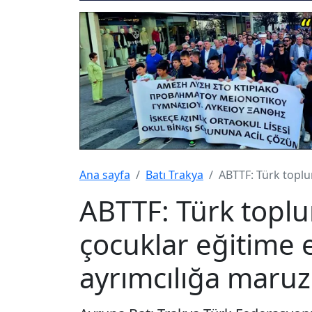
Ana sayfa
Batı Trakya
ABTTF: Türk toplu
ABTTF: Türk top
çocuklar eğitime 
ayrımcılığa maruz