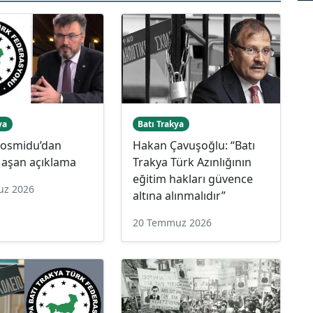
ya
Batı Trakya
Kosmidu’dan
Hakan Çavuşoğlu: “Batı
i aşan açıklama
Trakya Türk Azınlığının
eğitim hakları güvence
uz 2026
altına alınmalıdır”
20 Temmuz 2026