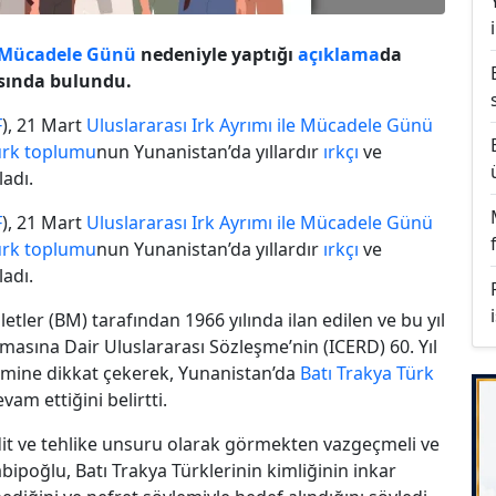
le Mücadele Günü
nedeniyle yaptığı
açıklama
da
rısında bulundu.
F
), 21 Mart
Uluslararası Irk Ayrımı ile Mücadele Günü
ürk toplumu
nun Yunanistan’da yıllardır
ırkçı
ve
adı.
F
), 21 Mart
Uluslararası Irk Ayrımı ile Mücadele Günü
ürk toplumu
nun Yunanistan’da yıllardır
ırkçı
ve
adı.
etler (BM) tarafından 1966 yılında ilan edilen ve bu yıl
lmasına Dair Uluslararası Sözleşme’nin (ICERD) 60. Yıl
mine dikkat çekerek, Yunanistan’da
Batı Trakya Türk
evam ettiğini belirtti.
t ve tehlike unsuru olarak görmekten vazgeçmeli ve
abipoğlu, Batı Trakya Türklerinin kimliğinin inkar