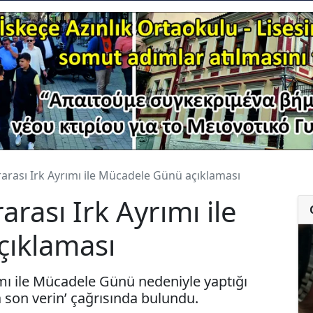
arası Irk Ayrımı ile Mücadele Günü açıklaması
rası Irk Ayrımı ile
ıklaması
ımı ile Mücadele Günü nedeniyle yaptığı
 son verin’ çağrısında bulundu.