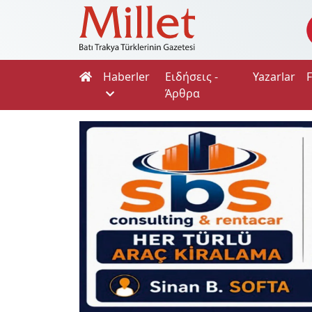
Haberler
Ειδήσεις -
Yazarlar
Άρθρα