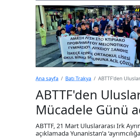
Ana sayfa
Batı Trakya
ABTTF'den Uluslar
ABTTF'den Uluslara
Mücadele Günü aç
ABTTF, 21 Mart Uluslararası Irk Ayr
açıklamada Yunanistan’a ‘ayrımcılığa