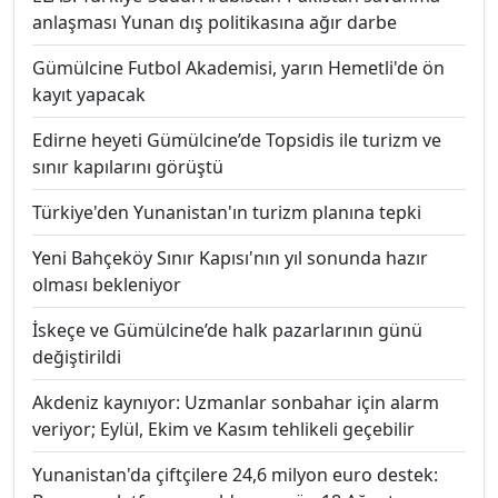
anlaşması Yunan dış politikasına ağır darbe
Gümülcine Futbol Akademisi, yarın Hemetli'de ön
kayıt yapacak
Edirne heyeti Gümülcine’de Topsidis ile turizm ve
sınır kapılarını görüştü
Türkiye'den Yunanistan'ın turizm planına tepki
Yeni Bahçeköy Sınır Kapısı'nın yıl sonunda hazır
olması bekleniyor
İskeçe ve Gümülcine’de halk pazarlarının günü
değiştirildi
Akdeniz kaynıyor: Uzmanlar sonbahar için alarm
veriyor; Eylül, Ekim ve Kasım tehlikeli geçebilir
Yunanistan'da çiftçilere 24,6 milyon euro destek: