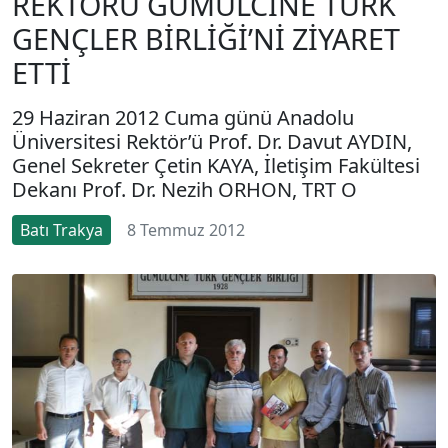
REKTÖRÜ GÜMÜLCİNE TÜRK
GENÇLER BİRLİĞİ’Nİ ZİYARET
ETTİ
29 Haziran 2012 Cuma günü Anadolu
Üniversitesi Rektör’ü Prof. Dr. Davut AYDIN,
Genel Sekreter Çetin KAYA, İletişim Fakültesi
Dekanı Prof. Dr. Nezih ORHON, TRT O
Batı Trakya
8 Temmuz 2012