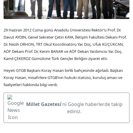
29 Haziran 2012 Cuma günü Anadolu Üniversitesi Rektör’ü Prof. Dr.
Davut AYDIN, Genel Sekreter Çetin KAYA, İletişim Fakültesi Dekanı Prof.
Dr. Nezih ORHON, TRT Okul Koordinatörü Yar. Doç. Ufuk KÜÇÜKCAN,
AÖF Dekanı Prof. Dr. Kerim BANAR ve AÖF Dekan Yardımcısı Yar. Doç.
Kamil ÇEKEROZ Gümülcine Türk Gençler Birliğini ziyaret etti.
Heyeti GTGB Başkanı Koray Hasan birlik bahçesinde ağırladı. Başkan
Koray Hasan, misafirlere GTGB’nin hukuki statüsü, kuruluş amacı ve
faaliyetleri hakkında bilgi verdi.
Millet Gazetesi
'ni Google haberlerde takip
ediniz.