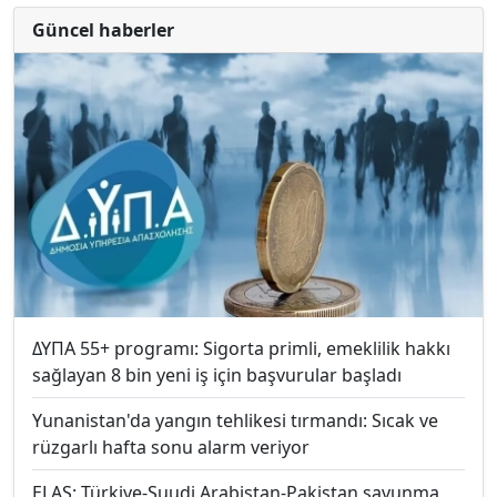
Güncel haberler
ΔΥΠΑ 55+ programı: Sigorta primli, emeklilik hakkı
sağlayan 8 bin yeni iş için başvurular başladı
Yunanistan'da yangın tehlikesi tırmandı: Sıcak ve
rüzgarlı hafta sonu alarm veriyor
ELAS: Türkiye-Suudi Arabistan-Pakistan savunma