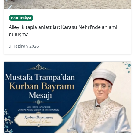
Batı Trakya
Aileyi kitapla anlattılar: Karasu Nehri’nde anlamlı
buluşma
9 Haziran 2026