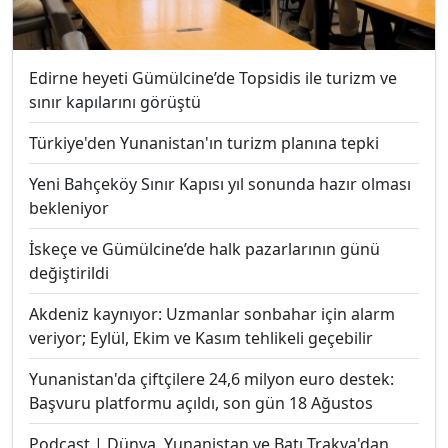
Edirne heyeti Gümülcine’de Topsidis ile turizm ve
sınır kapılarını görüştü
Türkiye'den Yunanistan'ın turizm planına tepki
Yeni Bahçeköy Sınır Kapısı yıl sonunda hazır olması
bekleniyor
İskeçe ve Gümülcine’de halk pazarlarının günü
değiştirildi
Akdeniz kaynıyor: Uzmanlar sonbahar için alarm
veriyor; Eylül, Ekim ve Kasım tehlikeli geçebilir
Yunanistan'da çiftçilere 24,6 milyon euro destek:
Başvuru platformu açıldı, son gün 18 Ağustos
Podcast | Dünya, Yunanistan ve Batı Trakya'dan