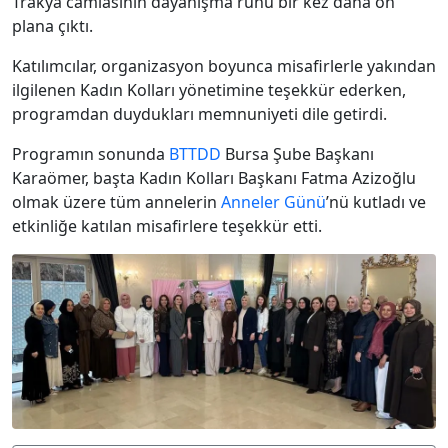
Trakya camiasının dayanışma ruhu bir kez daha ön
plana çıktı.
Katılımcılar, organizasyon boyunca misafirlerle yakından
ilgilenen Kadın Kolları yönetimine teşekkür ederken,
programdan duydukları memnuniyeti dile getirdi.
Programın sonunda
BTTDD
Bursa Şube Başkanı
Karaömer, başta Kadın Kolları Başkanı Fatma Azizoğlu
olmak üzere tüm annelerin
Anneler Günü
’nü kutladı ve
etkinliğe katılan misafirlere teşekkür etti.