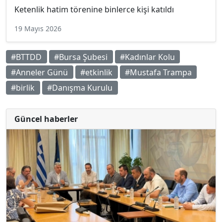
Ketenlik hatim törenine binlerce kişi katıldı
19 Mayıs 2026
#BTTDD
#Bursa Şubesi
#Kadınlar Kolu
#Anneler Günü
#etkinlik
#Mustafa Trampa
#birlik
#Danışma Kurulu
Güncel haberler