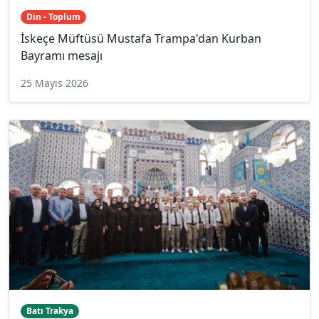
Din - Toplum
İskeçe Müftüsü Mustafa Trampa'dan Kurban
Bayramı mesajı
25 Mayıs 2026
Batı Trakya