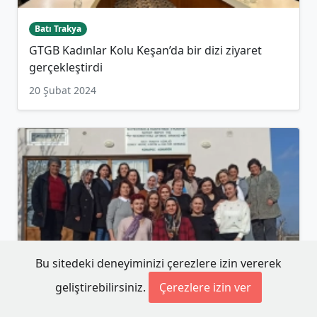
Batı Trakya
GTGB Kadınlar Kolu Keşan’da bir dizi ziyaret
gerçekleştirdi
20 Şubat 2024
Bu sitedeki deneyiminizi çerezlere izin vererek
geliştirebilirsiniz.
Çerezlere izin ver
Batı Trakya