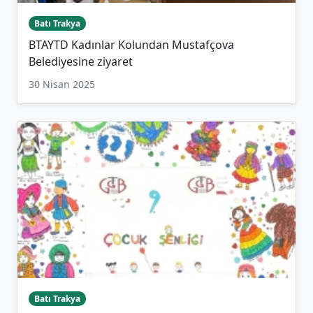
Batı Trakya
BTAYTD Kadınlar Kolundan Mustafçova
Belediyesine ziyaret
30 Nisan 2025
Batı Trakya