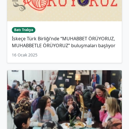
Batı Trakya
İskeçe Türk Birliği’nde “MUHABBET ÖRÜYORUZ,
MUHABBETLE ÖRÜYORUZ” buluşmaları başlıyor
16 Ocak 2025