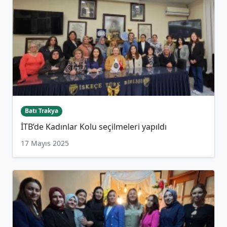
Batı Trakya
İTB’de Kadınlar Kolu seçilmeleri yapıldı
17 Mayıs 2025