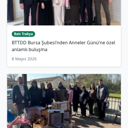
Batı Trakya
BTTDD Bursa Şubesi’nden Anneler Günü’ne özel
anlamlı buluşma
8 Mayıs 2026