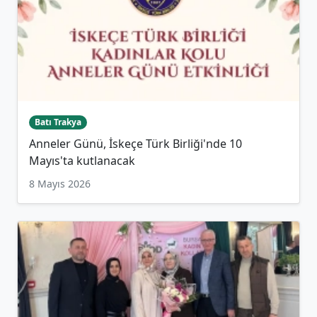
Batı Trakya
Anneler Günü, İskeçe Türk Birliği'nde 10
Mayıs'ta kutlanacak
8 Mayıs 2026