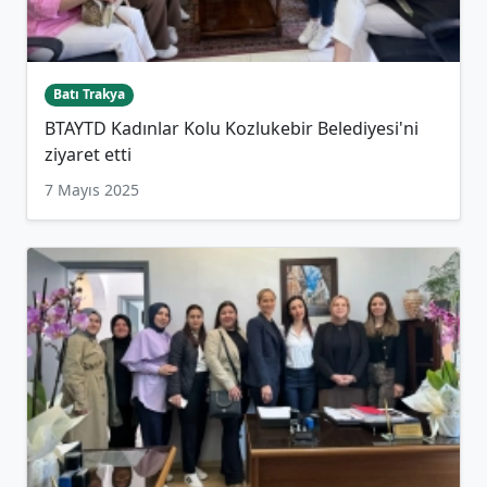
Batı Trakya
BTAYTD Kadınlar Kolu Kozlukebir Belediyesi'ni
ziyaret etti
7 Mayıs 2025