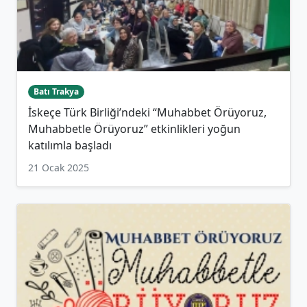
Batı Trakya
İskeçe Türk Birliği’ndeki “Muhabbet Örüyoruz,
Muhabbetle Örüyoruz” etkinlikleri yoğun
katılımla başladı
21 Ocak 2025