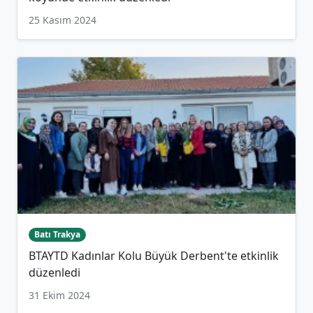
25 Kasım 2024
Batı Trakya
BTAYTD Kadınlar Kolu Büyük Derbent'te etkinlik
düzenledi
31 Ekim 2024