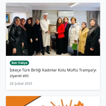
Batı Trakya
İskeçe Türk Birliği Kadınlar Kolu Müftü Trampa’yı
ziyaret etti
28 Şubat 2025