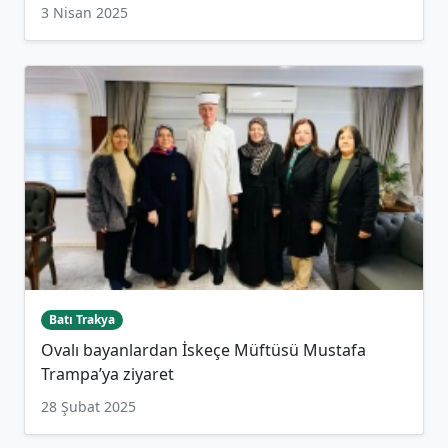
3 Nisan 2025
Batı Trakya
Ovalı bayanlardan İskeçe Müftüsü Mustafa
Trampa’ya ziyaret
28 Şubat 2025