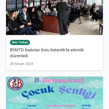
Batı Trakya
BTAYTD Kadınlar Kolu Ketenlik’te etkinlik
düzenledi
29 Nisan 2024