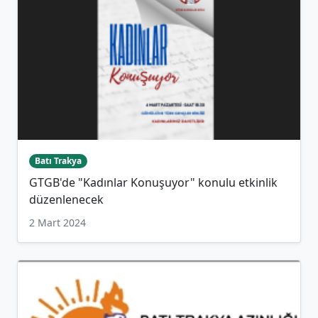
Batı Trakya
GTGB'de "Kadınlar Konuşuyor" konulu etkinlik
düzenlenecek
2 Mart 2024