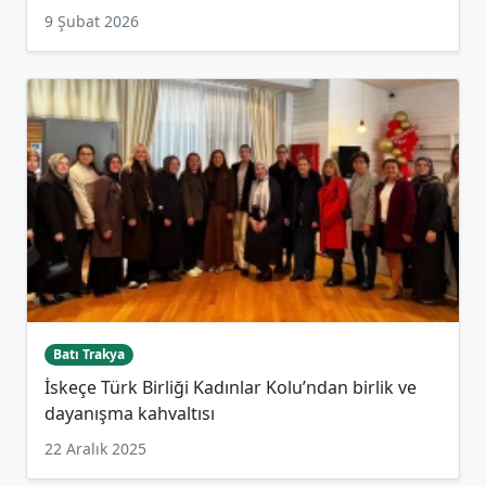
9 Şubat 2026
Batı Trakya
İskeçe Türk Birliği Kadınlar Kolu’ndan birlik ve
dayanışma kahvaltısı
22 Aralık 2025