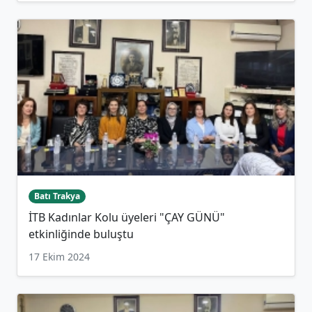
Batı Trakya
İTB Kadınlar Kolu üyeleri "ÇAY GÜNÜ"
etkinliğinde buluştu
17 Ekim 2024