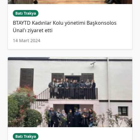
Batı Trakya
BTAYTD Kadınlar Kolu yönetimi Başkonsolos
Ünal'ı ziyaret etti
14 Mart 2024
Batı Trakya