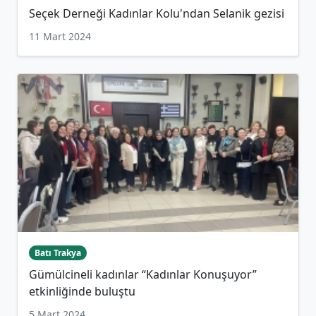
Seçek Derneği Kadınlar Kolu'ndan Selanik gezisi
11 Mart 2024
Batı Trakya
Gümülcineli kadınlar “Kadınlar Konuşuyor”
etkinliğinde buluştu
5 Mart 2024