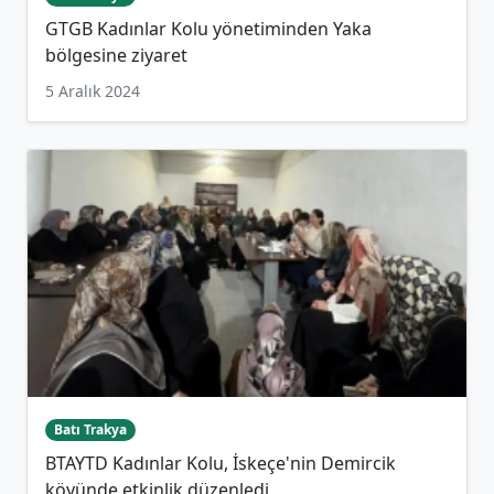
GTGB Kadınlar Kolu yönetiminden Yaka
bölgesine ziyaret
5 Aralık 2024
Batı Trakya
BTAYTD Kadınlar Kolu, İskeçe'nin Demircik
köyünde etkinlik düzenledi