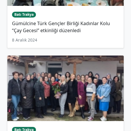
Batı Trakya
Gümülcine Türk Gençler Birliği Kadınlar Kolu
“Çay Gecesi” etkinliği düzenledi
8 Aralık 2024
Batı Trakya