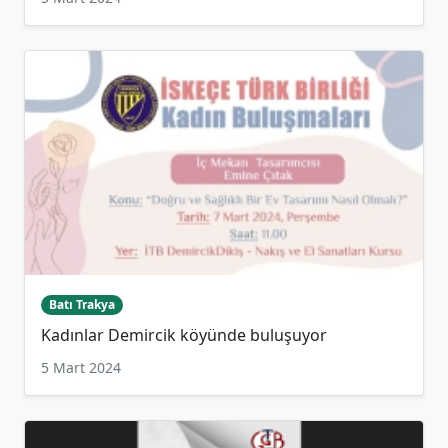
Batı Trakya
Kadınlar Demircik köyünde buluşuyor
5 Mart 2024