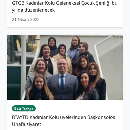
GTGB Kadınlar Kolu Geleneksel Çocuk Şenliği bu
yıl da düzenlenecek
21 Nisan 2025
Batı Trakya
BTAYTD Kadınlar Kolu üyelerinden Başkonsolos
Ünal’a ziyaret