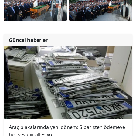
Güncel haberler
Araç plakalarında yeni dönem: Siparişten ödemeye
her şey dijitalleşiyor