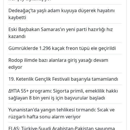
Dedeağaç’ta yaşlı adam kuyuya düşerek hayatını
kaybetti
Eski Başbakan Samaras’ın yeni parti hazırlığı hız
kazandı
Gümrüklerde 1.296 kaçak freon tüpü ele geçirildi
Rodop ilimde bazı alanlara giriş yasağı devam
ediyor
19. Ketenlik Gençlik Festivali başarıyla tamamlandı
ΔΥΠΑ 55+ programı: Sigorta primli, emeklilik hakkı
sağlayan 8 bin yeni iş için başvurular başladı
Yunanistan'da yangın tehlikesi tırmandı: Sıcak ve
rüzgarlı hafta sonu alarm veriyor
ELAS: Türkiye-Suudi Arabistan-Pakistan savunma