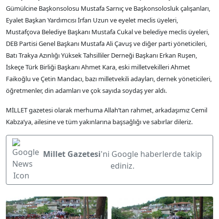
Gümülcine Başkonsolosu Mustafa Sarnıç ve Başkonsolosluk çalışanları,
Eyalet Başkan Yardımcısı İrfan Uzun ve eyelet meclis üyeleri,
Mustafçova Belediye Başkanı Mustafa Cukal ve belediye meclis üyeleri,
DEB Partisi Genel Başkanı Mustafa Ali Çavuş ve diğer parti yöneticileri,
Batı Trakya Azınlığı Yüksek Tahsilliler Derneği Başkanı Erkan Ruşen,
İskeçe Türk Birliği Başkanı Ahmet Kara, eski milletvekilleri Ahmet
Faikoğlu ve Çetin Mandacı, bazı milletvekili adayları, dernek yöneticileri,
öğretmenler, din adamları ve çok sayıda soydaş yer aldı.
MİLLET gazetesi olarak merhuma Allah’tan rahmet, arkadaşımız Cemil
Kabza’ya, ailesine ve tüm yakınlarına başsağlığı ve sabırlar dileriz.
Millet Gazetesi
'ni Google haberlerde takip
ediniz.