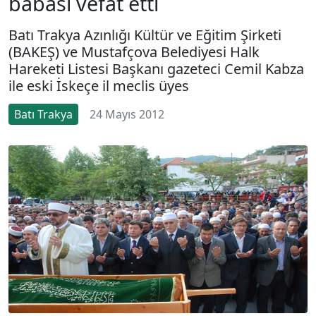
babası vefat etti
Batı Trakya Azınlığı Kültür ve Eğitim Şirketi
(BAKEŞ) ve Mustafçova Belediyesi Halk
Hareketi Listesi Başkanı gazeteci Cemil Kabza
ile eski İskeçe il meclis üyes
Batı Trakya
24 Mayıs 2012