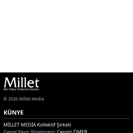
© 2026 Millet Media
KÜNYE
MİLLET MEDİA Kollektif Şirketi
Genel Yayın Yönetmeni:
Cengiz ÖMER