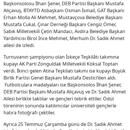
Başkonsolosu İlhan Şener, DEB Partisi Başkanı Mustafa
Aliçavuş, BTAYTD Asbaşkanı Osman İsmail, GAT Başkanı
Erhan Molla Ali Mehmet, Mustavçova Belediye Başkanı
Mustafa Cukal, Çınar Derneği Başkanı Cengiz Ömer,
Sabık Milletvekili Çetin Mandacı, Avdira Belediye Başkan
Yardımcısı Birol İnce Mehmet, Merhum Dr. Sadık Ahmet
ailesi de izledi.
Turnuvanın şampiyonu olan İskeçe Teşkilâtı takımına
kupayı AK Parti Zonguldak Milletvekili Köksal Toptan
verdi. İkinci gelen Atina Teşkilatı takımı ise kupayı Büyük
Birlik Partisi Genel Başkanı Mustafa Destici’den aldı.
Futbolculara madalyaları ise Başkonsolos İlhan Şener,
DEB Partisi Başkanı Mustafa Aliçavuş ve Dr. Sadık Ahmet
Ailesi birlikte taktılar ve gençleri tebrik ettiler. Ödül
töreninin sonunda katılımcılar üniversiteli gençlerle
hatıra fotoğrafı çektiler.
Ayrıca 25 Temmuz Çarşamba günü de Dr. Sadık Ahmet