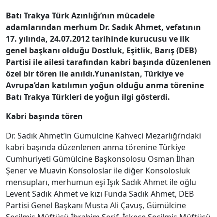
Batı Trakya Türk Azınlığı’nın mücadele
adamlarından merhum Dr. Sadık Ahmet, vefatının
17. yılında, 24.07.2012 tarihinde kurucusu ve ilk
genel başkanı olduğu Dostluk, Eşitlik, Barış (DEB)
Partisi ile ailesi tarafından kabri başında düzenlenen
özel bir tören ile anıldı.Yunanistan, Türkiye ve
Avrupa’dan katılımın yoğun olduğu anma törenine
Batı Trakya Türkleri de yoğun ilgi gösterdi.
Kabri başında tören
Dr. Sadık Ahmet’in Gümülcine Kahveci Mezarlığı’ndaki
kabri başında düzenlenen anma törenine Türkiye
Cumhuriyeti Gümülcine Başkonsolosu Osman İlhan
Şener ve Muavin Konsoloslar ile diğer Konsolosluk
mensupları, merhumun eşi Işık Sadık Ahmet ile oğlu
Levent Sadık Ahmet ve kızı Funda Sadık Ahmet, DEB
Partisi Genel Başkanı Musta Ali Çavuş, Gümülcine