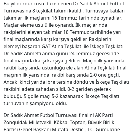
Bu yıl dördüncüsü düzenlenen Dr. Sadık Ahmet Futbol
Turnuvasına 8 teşkilat takımı katıldı. Turnuvaya katılan
takımlar ilk maçlarını 16 Temmuz tarihinde oynadılar.
Maçlar eleme usulü ile oynandı. İlk maçlarında
rakiplerini eleyen takımlar 18 Temmuz tarihlinde yarı
final maçlarında karşı karşıya geldiler. Rakiplerini
elemeyi başaran GAT Atina Teşkilatı ile İskeçe Teşkilatı
Dr. Sadık Ahmet’i anma günü 24 Temmuz gecesinde
final maçında karşı karşıya geldiler. Maçın ilk yarısında
rakibi karşısında üstünlüğü ele alan Atina Teşkilatı final
maçının ilk yarısında rakibi karşısında 2-0 öne geçti.
Ancak ikinci yarıda ibre tersine döndü ve İskeçe Teşkilatı
rakibini adeta sahadan sildi. 0-2 geriden gelerek
bulduğu 5 golle maçı 5-2 kazanarak İskeçe Teşkilatı
turnuvanın şampiyonu oldu.
Dr. Sadık Ahmet Futbol Turnuvası finalini AK Parti
Zonguldak Milletvekili Köksal Toptan, Büyük Birlik
Partisi Genel Başkanı Mutafa Destici, T.C. Gümülcine