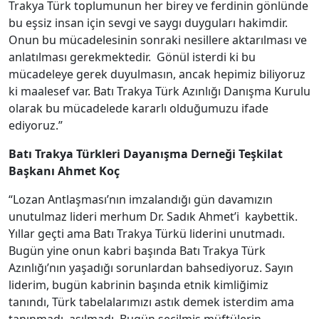
Trakya Türk toplumunun her birey ve ferdinin gönlünde
bu eşsiz insan için sevgi ve saygı duyguları hakimdir.
Onun bu mücadelesinin sonraki nesillere aktarılması ve
anlatılması gerekmektedir. Gönül isterdi ki bu
mücadeleye gerek duyulmasın, ancak hepimiz biliyoruz
ki maalesef var. Batı Trakya Türk Azınlığı Danışma Kurulu
olarak bu mücadelede kararlı olduğumuzu ifade
ediyoruz.”
Batı Trakya Türkleri Dayanışma Derneği Teşkilat
Başkanı Ahmet Koç
“Lozan Antlaşması’nın imzalandığı gün davamızın
unutulmaz lideri merhum Dr. Sadık Ahmet’i kaybettik.
Yıllar geçti ama Batı Trakya Türkü liderini unutmadı.
Bugün yine onun kabri başında Batı Trakya Türk
Azınlığı’nın yaşadığı sorunlardan bahsediyoruz. Sayın
liderim, bugün kabrinin başında etnik kimliğimiz
tanındı, Türk tabelalarımızı astık demek isterdim ama