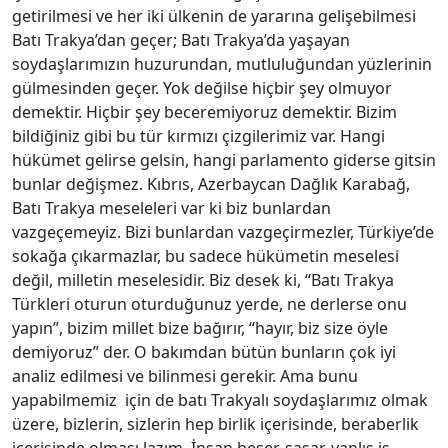
getirilmesi ve her iki ülkenin de yararına gelişebilmesi
Batı Trakya’dan geçer; Batı Trakya’da yaşayan
soydaşlarımızın huzurundan, mutluluğundan yüzlerinin
gülmesinden geçer. Yok değilse hiçbir şey olmuyor
demektir. Hiçbir şey beceremiyoruz demektir. Bizim
bildiğiniz gibi bu tür kırmızı çizgilerimiz var. Hangi
hükümet gelirse gelsin, hangi parlamento giderse gitsin
bunlar değişmez. Kıbrıs, Azerbaycan Dağlık Karabağ,
Batı Trakya meseleleri var ki biz bunlardan
vazgeçemeyiz. Bizi bunlardan vazgeçirmezler, Türkiye’de
sokağa çıkarmazlar, bu sadece hükümetin meselesi
değil, milletin meselesidir. Biz desek ki, “Batı Trakya
Türkleri oturun oturduğunuz yerde, ne derlerse onu
yapın”, bizim millet bize bağırır, “hayır, biz size öyle
demiyoruz” der. O bakımdan bütün bunların çok iyi
analiz edilmesi ve bilinmesi gerekir. Ama bunu
yapabilmemiz için de batı Trakyalı soydaşlarımız olmak
üzere, bizlerin, sizlerin hep birlik içerisinde, beraberlik