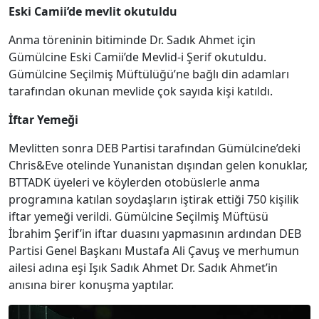
Eski Camii’de mevlit okutuldu
Anma töreninin bitiminde Dr. Sadık Ahmet için
Gümülcine Eski Camii’de Mevlid-i Şerif okutuldu.
Gümülcine Seçilmiş Müftülüğü’ne bağlı din adamları
tarafından okunan mevlide çok sayıda kişi katıldı.
İftar Yemeği
Mevlitten sonra DEB Partisi tarafından Gümülcine’deki
Chris&Eve otelinde Yunanistan dışından gelen konuklar,
BTTADK üyeleri ve köylerden otobüslerle anma
programına katılan soydaşların iştirak ettiği 750 kişilik
iftar yemeği verildi. Gümülcine Seçilmiş Müftüsü
İbrahim Şerif’in iftar duasını yapmasının ardından DEB
Partisi Genel Başkanı Mustafa Ali Çavuş ve merhumun
ailesi adına eşi Işık Sadık Ahmet Dr. Sadık Ahmet’in
anısına birer konuşma yaptılar.