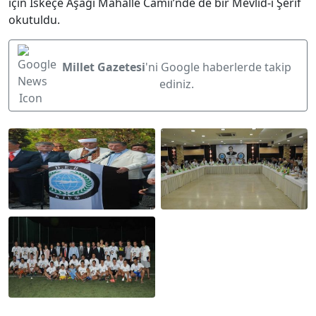
için İskeçe Aşağı Mahalle Camii’nde de bir Mevlid-i Şerif
okutuldu.
Millet Gazetesi
'ni Google haberlerde takip
ediniz.