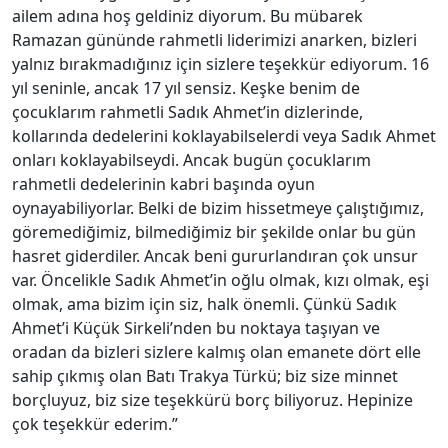
ailem adına hoş geldiniz diyorum. Bu mübarek
Ramazan gününde rahmetli liderimizi anarken, bizleri
yalnız bırakmadığınız için sizlere teşekkür ediyorum. 16
yıl seninle, ancak 17 yıl sensiz. Keşke benim de
çocuklarım rahmetli Sadık Ahmet’in dizlerinde,
kollarında dedelerini koklayabilselerdi veya Sadık Ahmet
onları koklayabilseydi. Ancak bugün çocuklarım
rahmetli dedelerinin kabri başında oyun
oynayabiliyorlar. Belki de bizim hissetmeye çalıştığımız,
göremediğimiz, bilmediğimiz bir şekilde onlar bu gün
hasret giderdiler. Ancak beni gururlandıran çok unsur
var. Öncelikle Sadık Ahmet’in oğlu olmak, kızı olmak, eşi
olmak, ama bizim için siz, halk önemli. Çünkü Sadık
Ahmet’i Küçük Sirkeli’nden bu noktaya taşıyan ve
oradan da bizleri sizlere kalmış olan emanete dört elle
sahip çıkmış olan Batı Trakya Türkü; biz size minnet
borçluyuz, biz size teşekkürü borç biliyoruz. Hepinize
çok teşekkür ederim.”