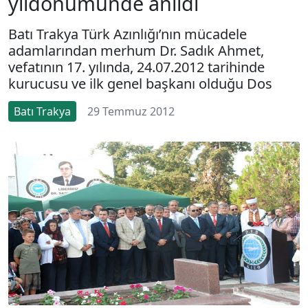
yıldönümünde anıldı
Batı Trakya Türk Azınlığı’nın mücadele
adamlarından merhum Dr. Sadık Ahmet,
vefatının 17. yılında, 24.07.2012 tarihinde
kurucusu ve ilk genel başkanı olduğu Dos
Batı Trakya
29 Temmuz 2012