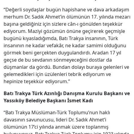
“Değerli soydaşlar bugün hapishane ve dava arkadaşım
merhum Dr. Sadık Ahmet’in ölümünün 17. yılında mezarı
başına geldiğiniz için sizlere cân-ı gönülden teşekkür
ediyorum. Maziyi gözümün önüne geçirerek geçmişle
bugünü kıyasladığımda, Batı Trakya insanının, Türk
insanının ne kadar vefakâr, ne kadar samimi olduğunu
görmek beni gerçekten duygulandırdı. Aradan 17 yıl
geçse de bu sevdanın sönmeyeceğini dostlar da
düşmanlar da gördü. Bundan dolayı buraya gelenleri ve
gelemedikleri için üzülenleri tebrik ediyorum ve
hepinize teşekkür ediyorum.”
Batı Trakya Türk Azınlığı Danışma Kurulu Başkanı ve
Yassıköy Belediye Başkanı İsmet Kadı
“Batı Trakya Müslüman-Türk Toplumu’nun haklı
davasının savunucusu, lideri Dr. Sadık Ahmet’i
ölümünün 17’ci yılında anmak üzere toplanmış