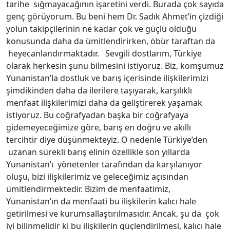
tarihe sığmayacağının işaretini verdi. Burada çok sayıda
genç görüyorum. Bu beni hem Dr. Sadık Ahmet’in çizdiği
yolun takipçilerinin ne kadar çok ve güçlü olduğu
konusunda daha da ümitlendirirken, öbür taraftan da
heyecanlandırmaktadır. Sevgili dostlarım, Türkiye
olarak herkesin şunu bilmesini istiyoruz. Biz, komşumuz
Yunanistan’la dostluk ve barış içerisinde ilişkilerimizi
şimdikinden daha da ilerilere taşıyarak, karşılıklı
menfaat ilişkilerimizi daha da geliştirerek yaşamak
istiyoruz. Bu coğrafyadan başka bir coğrafyaya
gidemeyeceğimize göre, barış en doğru ve akıllı
tercihtir diye düşünmekteyiz. O nedenle Türkiye’den
uzanan sürekli barış elinin özellikle son yıllarda
Yunanistan’ı yönetenler tarafından da karşılanıyor
oluşu, bizi ilişkilerimiz ve geleceğimiz açısından
ümitlendirmektedir. Bizim de menfaatimiz,
Yunanistan’ın da menfaati bu ilişkilerin kalıcı hale
getirilmesi ve kurumsallaştırılmasıdır. Ancak, şu da çok
iyi bilinmelidir ki bu ilişkilerin güçlendirilmesi, kalıcı hale