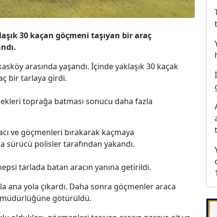
aşık 30 kaçan göçmeni taşıyan bir araç
andı.
fkasköy arasında yaşandı. İçinde yaklaşık 30 kaçak
 bir tarlaya girdi.
lekleri toprağa batması sonucu daha fazla
racı ve göçmenleri bırakarak kaçmaya
 sürücü polisler tarafından yakandı.
psi tarlada batan aracın yanına getirildi.
yla ana yola çıkardı. Daha sonra göçmenler araca
et müdürlüğüne götürüldü.