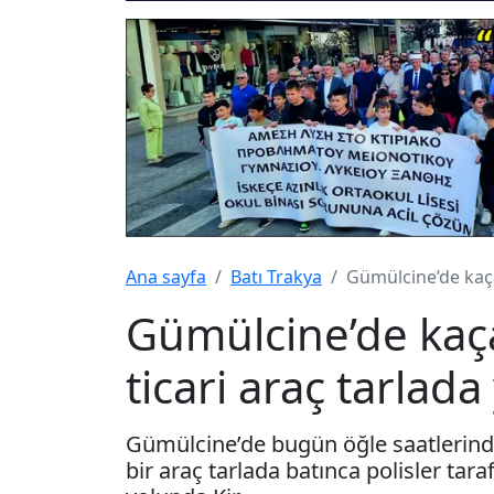
Ana sayfa
Batı Trakya
Gümülcine’de kaça
Gümülcine’de kaç
ticari araç tarlad
Gümülcine’de bugün öğle saatlerind
bir araç tarlada batınca polisler tar