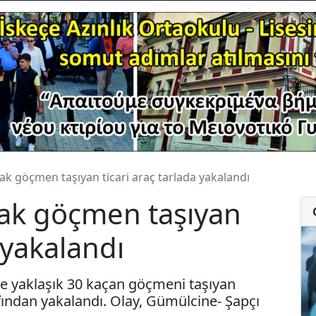
k göçmen taşıyan ticari araç tarlada yakalandı
ak göçmen taşıyan
a yakalandı
e yaklaşık 30 kaçan göçmeni taşıyan
afından yakalandı. Olay, Gümülcine- Şapçı