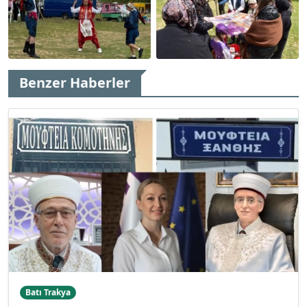
Benzer Haberler
Batı Trakya