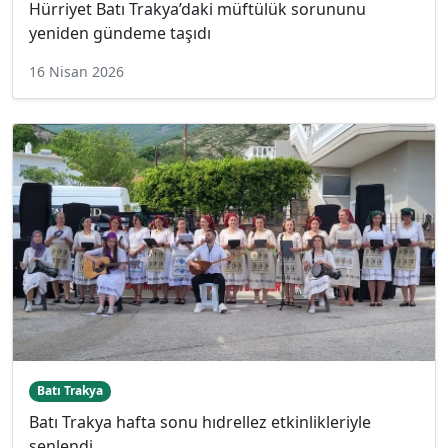
Hürriyet Batı Trakya’daki müftülük sorununu
yeniden gündeme taşıdı
16 Nisan 2026
Batı Trakya
Batı Trakya hafta sonu hıdrellez etkinlikleriyle
şenlendi