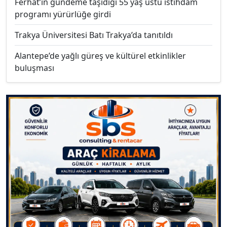
Ferhat’ın gündeme taşıdığı 55 yaş üstü istihdam
programı yürürlüğe girdi
Trakya Üniversitesi Batı Trakya’da tanıtıldı
Alantepe’de yağlı güreş ve kültürel etkinlikler
buluşması