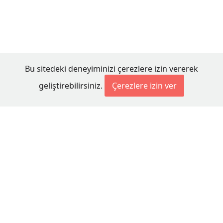
Bu sitedeki deneyiminizi çerezlere izin vererek
geliştirebilirsiniz.
Çerezlere izin ver
© 2026 Millet Media
KÜNYE