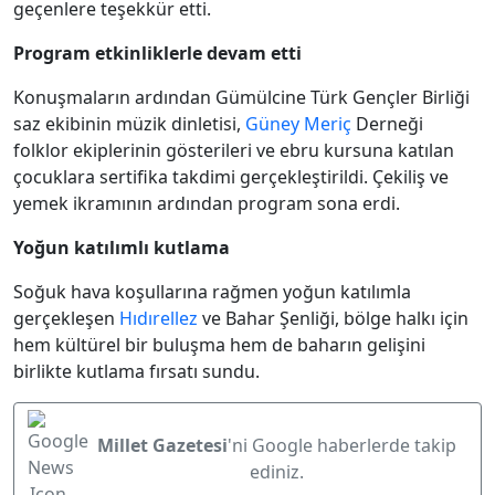
geçenlere teşekkür etti.
Program etkinliklerle devam etti
Konuşmaların ardından Gümülcine Türk Gençler Birliği
saz ekibinin müzik dinletisi,
Güney Meriç
Derneği
folklor ekiplerinin gösterileri ve ebru kursuna katılan
çocuklara sertifika takdimi gerçekleştirildi. Çekiliş ve
yemek ikramının ardından program sona erdi.
Yoğun katılımlı kutlama
Soğuk hava koşullarına rağmen yoğun katılımla
gerçekleşen
Hıdırellez
ve Bahar Şenliği, bölge halkı için
hem kültürel bir buluşma hem de baharın gelişini
birlikte kutlama fırsatı sundu.
Millet Gazetesi
'ni Google haberlerde takip
ediniz.