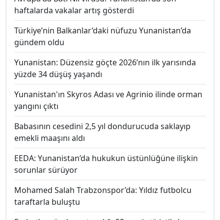
haftalarda vakalar artış gösterdi
Türkiye’nin Balkanlar’daki nüfuzu Yunanistan’da
gündem oldu
Yunanistan: Düzensiz göçte 2026’nın ilk yarısında
yüzde 34 düşüş yaşandı
Yunanistan'ın Skyros Adası ve Agrinio ilinde orman
yangını çıktı
Babasının cesedini 2,5 yıl dondurucuda saklayıp
emekli maaşını aldı
EEDA: Yunanistan’da hukukun üstünlüğüne ilişkin
sorunlar sürüyor
Mohamed Salah Trabzonspor’da: Yıldız futbolcu
taraftarla buluştu