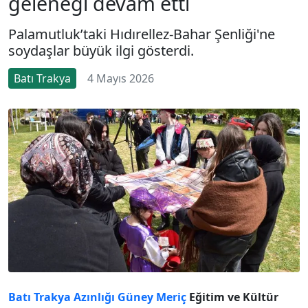
geleneği devam etti
Palamutluk’taki Hıdırellez-Bahar Şenliği'ne
soydaşlar büyük ilgi gösterdi.
Batı Trakya
4 Mayıs 2026
Batı Trakya Azınlığı
Güney Meriç
Eğitim ve Kültür