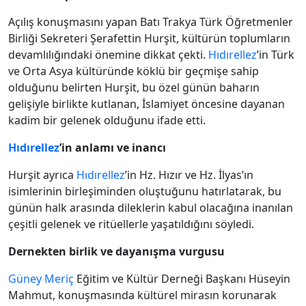
Açılış konuşmasını yapan Batı Trakya Türk Öğretmenler
Birliği Sekreteri Şerafettin Hurşit, kültürün toplumların
devamlılığındaki önemine dikkat çekti.
Hıdırellez
’in Türk
ve Orta Asya kültüründe köklü bir geçmişe sahip
olduğunu belirten Hurşit, bu özel günün baharın
gelişiyle birlikte kutlanan, İslamiyet öncesine dayanan
kadim bir gelenek olduğunu ifade etti.
Hıdırellez
’in anlamı ve inancı
Hurşit ayrıca
Hıdırellez
’in Hz. Hızır ve Hz. İlyas’ın
isimlerinin birleşiminden oluştuğunu hatırlatarak, bu
günün halk arasında dileklerin kabul olacağına inanılan
çeşitli gelenek ve ritüellerle yaşatıldığını söyledi.
Dernekten birlik ve dayanışma vurgusu
Güney Meriç
Eğitim ve Kültür Derneği Başkanı Hüseyin
Mahmut, konuşmasında kültürel mirasın korunarak