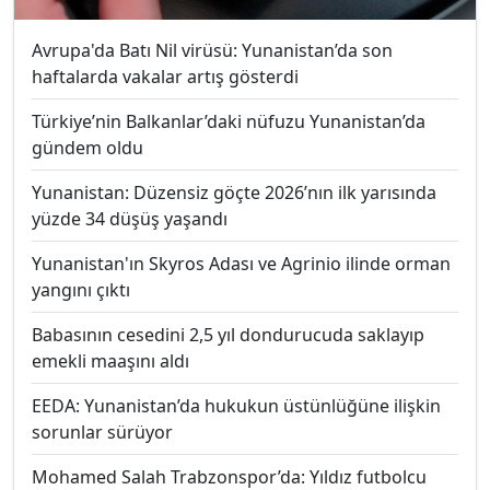
Avrupa'da Batı Nil virüsü: Yunanistan’da son
haftalarda vakalar artış gösterdi
Türkiye’nin Balkanlar’daki nüfuzu Yunanistan’da
gündem oldu
Yunanistan: Düzensiz göçte 2026’nın ilk yarısında
yüzde 34 düşüş yaşandı
Yunanistan'ın Skyros Adası ve Agrinio ilinde orman
yangını çıktı
Babasının cesedini 2,5 yıl dondurucuda saklayıp
emekli maaşını aldı
EEDA: Yunanistan’da hukukun üstünlüğüne ilişkin
sorunlar sürüyor
Mohamed Salah Trabzonspor’da: Yıldız futbolcu