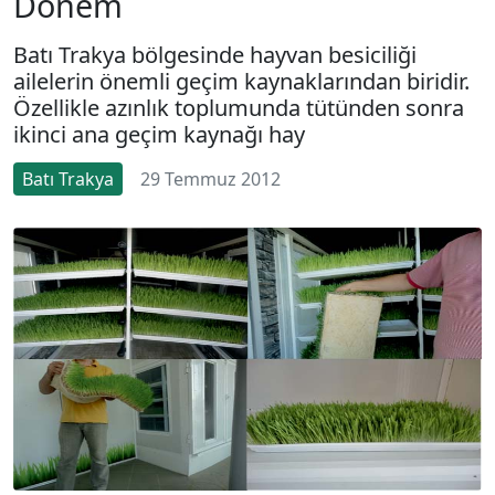
Dönem
Batı Trakya bölgesinde hayvan besiciliği
ailelerin önemli geçim kaynaklarından biridir.
Özellikle azınlık toplumunda tütünden sonra
ikinci ana geçim kaynağı hay
Batı Trakya
29 Temmuz 2012