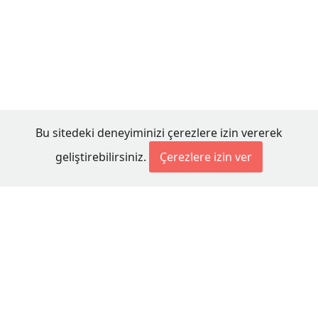
Bu sitedeki deneyiminizi çerezlere izin vererek
geliştirebilirsiniz.
Çerezlere izin ver
© 2026 Millet Media