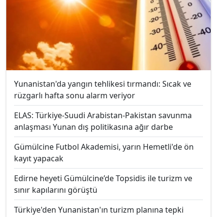
Yunanistan'da yangın tehlikesi tırmandı: Sıcak ve
rüzgarlı hafta sonu alarm veriyor
ELAS: Türkiye-Suudi Arabistan-Pakistan savunma
anlaşması Yunan dış politikasına ağır darbe
Gümülcine Futbol Akademisi, yarın Hemetli'de ön
kayıt yapacak
Edirne heyeti Gümülcine’de Topsidis ile turizm ve
sınır kapılarını görüştü
Türkiye'den Yunanistan'ın turizm planına tepki