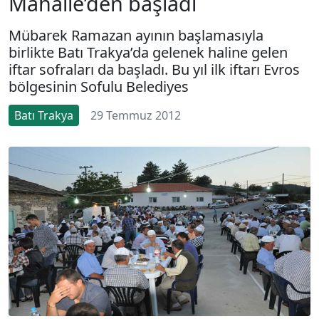
Mahalle’den başladı
Mübarek Ramazan ayının başlamasıyla
birlikte Batı Trakya’da gelenek haline gelen
iftar sofraları da başladı. Bu yıl ilk iftarı Evros
bölgesinin Sofulu Belediyes
Batı Trakya
29 Temmuz 2012