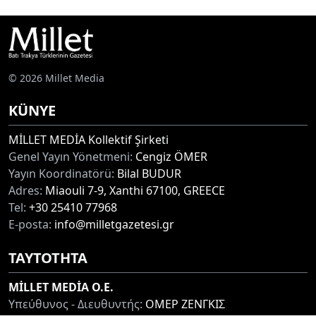
© 2026 Millet Media
KÜNYE
MİLLET MEDİA Kollektif Şirketi
Genel Yayın Yönetmeni:
Cengiz ÖMER
Yayın Koordinatörü:
Bilal BUDUR
Adres:
Miaouli 7-9, Xanthi 67100, GREECE
Tel:
+30 25410 77968
E-posta:
info@milletgazetesi.gr
ΤΑΥΤΟΤΗΤΑ
MİLLET MEDİA O.E.
Υπεύθυνος - Διευθυντής:
ΟΜΕΡ ΖΕΝΓΚΙΣ