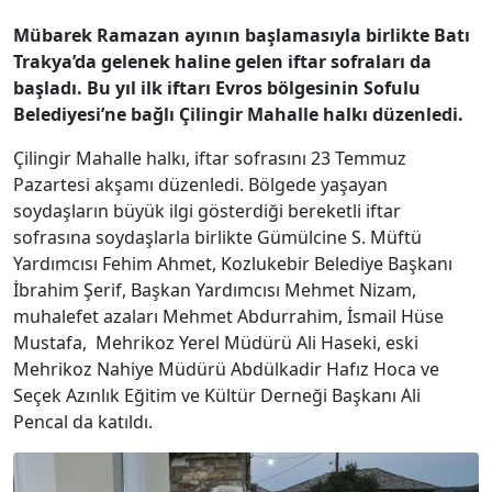
Mübarek Ramazan ayının başlamasıyla birlikte Batı
Trakya’da gelenek haline gelen iftar sofraları da
başladı. Bu yıl ilk iftarı Evros bölgesinin Sofulu
Belediyesi’ne bağlı Çilingir Mahalle halkı düzenledi.
Çilingir Mahalle halkı, iftar sofrasını 23 Temmuz
Pazartesi akşamı düzenledi. Bölgede yaşayan
soydaşların büyük ilgi gösterdiği bereketli iftar
sofrasına soydaşlarla birlikte Gümülcine S. Müftü
Yardımcısı Fehim Ahmet, Kozlukebir Belediye Başkanı
İbrahim Şerif, Başkan Yardımcısı Mehmet Nizam,
muhalefet azaları Mehmet Abdurrahim, İsmail Hüse
Mustafa, Mehrikoz Yerel Müdürü Ali Haseki, eski
Mehrikoz Nahiye Müdürü Abdülkadir Hafız Hoca ve
Seçek Azınlık Eğitim ve Kültür Derneği Başkanı Ali
Pencal da katıldı.