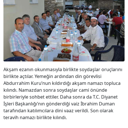
Akşam ezanın okunmasıyla birlikte soydaşlar oruçlarını
birlikte açtılar. Yemeğin ardından din görevlisi
Abdurrahim Kuru’nun kıldırdığı akşam namazı topluca
kılındı. Namazdan sonra soydaşlar cami önünde
birbirleriyle sohbet ettiler. Daha sonra da T.C. Diyanet
İşleri Başkanlığı’nın gönderdiği vaiz İbrahim Duman
tarafından katılımcılara dini vaaz verildi. Son olarak
teravih namazı birlikte kılındı.