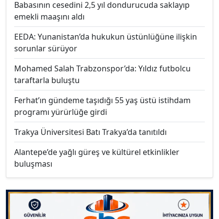
Babasının cesedini 2,5 yıl dondurucuda saklayıp
emekli maaşını aldı
EEDA: Yunanistan’da hukukun üstünlüğüne ilişkin
sorunlar sürüyor
Mohamed Salah Trabzonspor’da: Yıldız futbolcu
taraftarla buluştu
Ferhat’ın gündeme taşıdığı 55 yaş üstü istihdam
programı yürürlüğe girdi
Trakya Üniversitesi Batı Trakya’da tanıtıldı
Alantepe’de yağlı güreş ve kültürel etkinlikler
buluşması