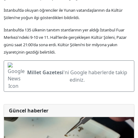
İstanbul’da okuyan öğrenciler ile Yunan vatandaşlarının da Kültür
Şöleni’ne yoğun ilgi gösterdikleri bildirildi.
İstanbul’da 135 ülkenin tanıtım stantlarının yer aldığı İstanbul Fuar
Merkezi'ndeki 9-10 ve 11. Hall'lerde gerçekleşen Kültür Şöleni, Pazar
günü saat 21:00'da sona erdi. Kültür Şöleni’ni bir milyona yakın
ziyaretçinin gezdiği belirtildi.
Millet Gazetesi
'ni Google haberlerde takip
ediniz.
Güncel haberler