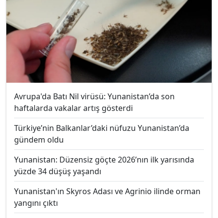
Avrupa'da Batı Nil virüsü: Yunanistan’da son
haftalarda vakalar artış gösterdi
Türkiye’nin Balkanlar’daki nüfuzu Yunanistan’da
gündem oldu
Yunanistan: Düzensiz göçte 2026’nın ilk yarısında
yüzde 34 düşüş yaşandı
Yunanistan'ın Skyros Adası ve Agrinio ilinde orman
yangını çıktı