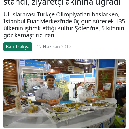
standı, ziyaretçi akınına uğradı
Uluslararası Türkçe Olimpiyatları başlarken,
İstanbul Fuar Merkezi’nde üç gün sürecek 135
ülkenin iştirak ettiği Kültür Şöleni’ne, 5 kıtanın
göz kamaştırıcı ren
Batı Trakya
12 Haziran 2012