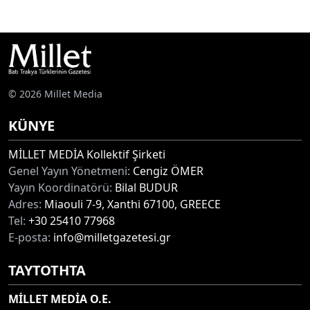
© 2026 Millet Media
KÜNYE
MİLLET MEDİA Kollektif Şirketi
Genel Yayın Yönetmeni:
Cengiz ÖMER
Yayın Koordinatörü:
Bilal BUDUR
Adres:
Miaouli 7-9, Xanthi 67100, GREECE
Tel:
+30 25410 77968
E-posta:
info@milletgazetesi.gr
ΤΑΥΤΟΤΗΤΑ
MİLLET MEDİA O.E.