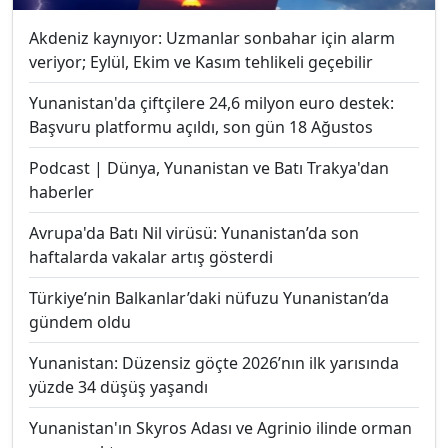
Akdeniz kaynıyor: Uzmanlar sonbahar için alarm
veriyor; Eylül, Ekim ve Kasım tehlikeli geçebilir
Yunanistan'da çiftçilere 24,6 milyon euro destek:
Başvuru platformu açıldı, son gün 18 Ağustos
Podcast | Dünya, Yunanistan ve Batı Trakya'dan
haberler
Avrupa'da Batı Nil virüsü: Yunanistan’da son
haftalarda vakalar artış gösterdi
Türkiye’nin Balkanlar’daki nüfuzu Yunanistan’da
gündem oldu
Yunanistan: Düzensiz göçte 2026’nın ilk yarısında
yüzde 34 düşüş yaşandı
Yunanistan'ın Skyros Adası ve Agrinio ilinde orman