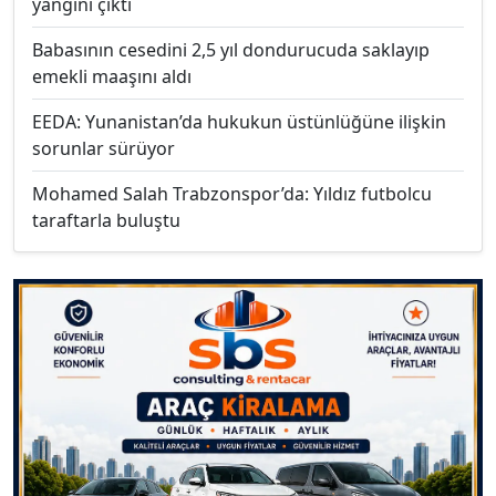
yangını çıktı
Babasının cesedini 2,5 yıl dondurucuda saklayıp
emekli maaşını aldı
EEDA: Yunanistan’da hukukun üstünlüğüne ilişkin
sorunlar sürüyor
Mohamed Salah Trabzonspor’da: Yıldız futbolcu
taraftarla buluştu