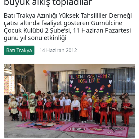
büyük alkış topladılar
Batı Trakya Azınlığı Yüksek Tahsilliler Derneği
çatısı altında faaliyet gösteren Gümülcine
Çocuk Kulübü 2 Şube’si, 11 Haziran Pazartesi
günü yıl sonu etkinliği
Batı Trakya
14 Haziran 2012