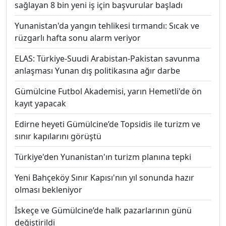
sağlayan 8 bin yeni iş için başvurular başladı
Yunanistan'da yangın tehlikesi tırmandı: Sıcak ve
rüzgarlı hafta sonu alarm veriyor
ELAS: Türkiye-Suudi Arabistan-Pakistan savunma
anlaşması Yunan dış politikasına ağır darbe
Gümülcine Futbol Akademisi, yarın Hemetli'de ön
kayıt yapacak
Edirne heyeti Gümülcine’de Topsidis ile turizm ve
sınır kapılarını görüştü
Türkiye'den Yunanistan'ın turizm planına tepki
Yeni Bahçeköy Sınır Kapısı'nın yıl sonunda hazır
olması bekleniyor
İskeçe ve Gümülcine’de halk pazarlarının günü
değiştirildi