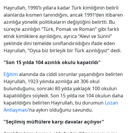
Hayrullah, 1990’lı yıllara kadar Türk kimliğinin belirli
alanlarda kısmen tanındığını, ancak 1991’den itibaren
azınlığa yönelik politikaların değiştiğini belirtti. Bu
süreçte azınlığın “Türk, Pomak ve Roman” gibi farklı
etnik kimliklere ayrıldığını, ayrıca “Alevi ve Sünni”
şeklinde dini temelde sınıflandırıldığını ifade eden
Hayrullah, “Oysa biz birleşik bir Türk azınlığıyız” dedi.
"Son 15 yılda 104 azınlık okulu kapatıldı"
Eğitim
alanında da ciddi sorunlar yaşandığını belirten
Hayrullah, 1923 yılında azınlığa ait 306 okul
bulunduğunu, sonraki 80 yılda yaklaşık 100 okulun
kapatıldığını söyledi. Son 15 yılda ise 104 okulun daha
kapatıldığını belirten Hayrullah, bu durumun
Lozan
Antlaşması
’na aykırı olduğunu savundu.
"Seçilmiş müftülere karşı davalar açılıyor"