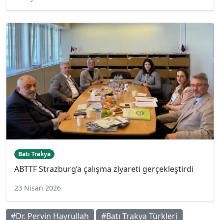
Batı Trakya
ABTTF Strazburg’a çalışma ziyareti gerçekleştirdi
23 Nisan 2026
#Dr. Pervin Hayrullah
#Batı Trakya Türkleri