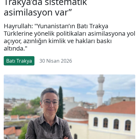
Trakya’da sistematik
asimilasyon var”
Hayrullah: "Yunanistan’ın Batı Trakya
Türklerine yönelik politikaları asimilasyona yol
açıyor, azınlığın kimlik ve hakları baskı
altında."
Batı Trakya
30 Nisan 2026