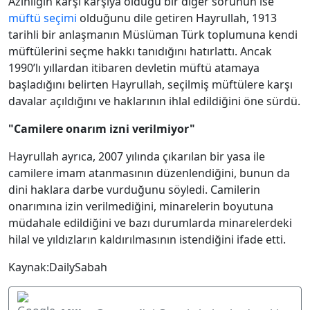
Azınlığın karşı karşıya olduğu bir diğer sorunun ise
müftü seçimi
olduğunu dile getiren Hayrullah, 1913
tarihli bir anlaşmanın Müslüman Türk toplumuna kendi
müftülerini seçme hakkı tanıdığını hatırlattı. Ancak
1990’lı yıllardan itibaren devletin müftü atamaya
başladığını belirten Hayrullah, seçilmiş müftülere karşı
davalar açıldığını ve haklarının ihlal edildiğini öne sürdü.
"Camilere onarım izni verilmiyor"
Hayrullah ayrıca, 2007 yılında çıkarılan bir yasa ile
camilere imam atanmasının düzenlendiğini, bunun da
dini haklara darbe vurduğunu söyledi. Camilerin
onarımına izin verilmediğini, minarelerin boyutuna
müdahale edildiğini ve bazı durumlarda minarelerdeki
hilal ve yıldızların kaldırılmasının istendiğini ifade etti.
Kaynak:DailySabah