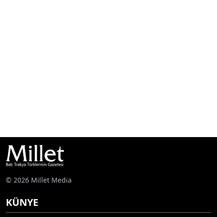
© 2026 Millet Media
KÜNYE