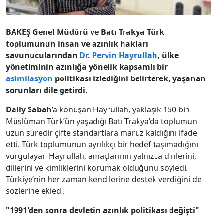
BAKEŞ Genel Müdürü ve Batı Trakya Türk
toplumunun insan ve azınlık hakları
savunucularından
Dr. Pervin Hayrullah
, ülke
yönetiminin azınlığa yönelik kapsamlı bir
asimilasyon
politikası izlediğini belirterek, yaşanan
sorunları dile getirdi.
Daily Sabah
’a konuşan Hayrullah, yaklaşık 150 bin
Müslüman Türk’ün yaşadığı Batı Trakya’da toplumun
uzun süredir çifte standartlara maruz kaldığını ifade
etti. Türk toplumunun ayrılıkçı bir hedef taşımadığını
vurgulayan Hayrullah, amaçlarının yalnızca dinlerini,
dillerini ve kimliklerini korumak olduğunu söyledi.
Türkiye’nin her zaman kendilerine destek verdiğini de
sözlerine ekledi.
"1991'den sonra devletin azınlık politikası değişti"