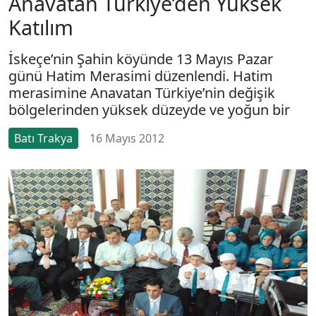
Anavatan Türkiye’den Yüksek
Katılım
İskeçe’nin Şahin köyünde 13 Mayıs Pazar
günü Hatim Merasimi düzenlendi. Hatim
merasimine Anavatan Türkiye’nin değişik
bölgelerinden yüksek düzeyde ve yoğun bir
Batı Trakya
16 Mayıs 2012