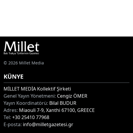
© 2026 Millet Media
KÜNYE
MİLLET MEDİA Kollektif Şirketi
Genel Yayın Yönetmeni:
Cengiz ÖMER
Yayın Koordinatörü:
Bilal BUDUR
Adres:
Miaouli 7-9, Xanthi 67100, GREECE
Tel:
+30 25410 77968
E-posta:
info@milletgazetesi.gr