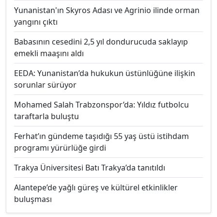
Yunanistan'ın Skyros Adası ve Agrinio ilinde orman
yangını çıktı
Babasının cesedini 2,5 yıl dondurucuda saklayıp
emekli maaşını aldı
EEDA: Yunanistan’da hukukun üstünlüğüne ilişkin
sorunlar sürüyor
Mohamed Salah Trabzonspor’da: Yıldız futbolcu
taraftarla buluştu
Ferhat’ın gündeme taşıdığı 55 yaş üstü istihdam
programı yürürlüğe girdi
Trakya Üniversitesi Batı Trakya’da tanıtıldı
Alantepe’de yağlı güreş ve kültürel etkinlikler
buluşması