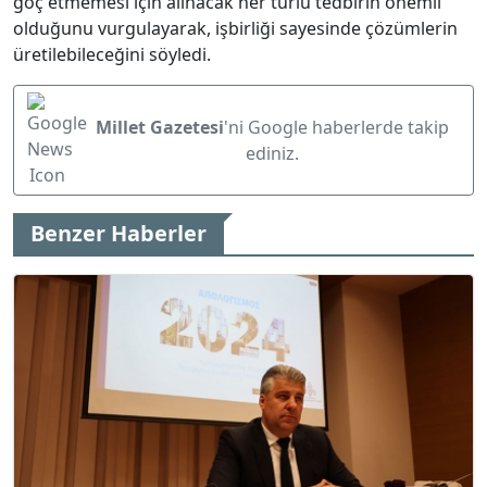
göç etmemesi için alınacak her türlü tedbirin önemli
olduğunu vurgulayarak, işbirliği sayesinde çözümlerin
üretilebileceğini söyledi.
Millet Gazetesi
'ni Google haberlerde takip
ediniz.
Benzer Haberler