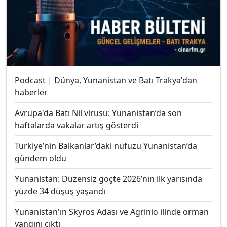
Podcast | Dünya, Yunanistan ve Batı Trakya'dan
haberler
Avrupa'da Batı Nil virüsü: Yunanistan’da son
haftalarda vakalar artış gösterdi
Türkiye’nin Balkanlar’daki nüfuzu Yunanistan’da
gündem oldu
Yunanistan: Düzensiz göçte 2026’nın ilk yarısında
yüzde 34 düşüş yaşandı
Yunanistan'ın Skyros Adası ve Agrinio ilinde orman
yangını çıktı