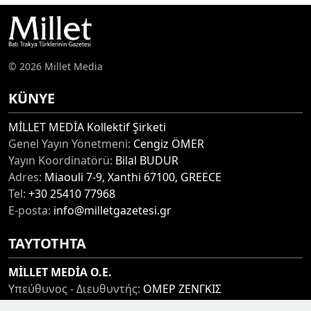
© 2026 Millet Media
KÜNYE
MİLLET MEDİA Kollektif Şirketi
Genel Yayın Yönetmeni:
Cengiz ÖMER
Yayın Koordinatörü:
Bilal BUDUR
Adres:
Miaouli 7-9, Xanthi 67100, GREECE
Tel:
+30 25410 77968
E-posta:
info@milletgazetesi.gr
ΤΑΥΤΟΤΗΤΑ
MİLLET MEDİA O.E.
Υπεύθυνος - Διευθυντής:
ΟΜΕΡ ΖΕΝΓΚΙΣ
Συντονιστής:
ΜΠΟΥΝΤΟΥΡ ΜΠΙΛΑΛ