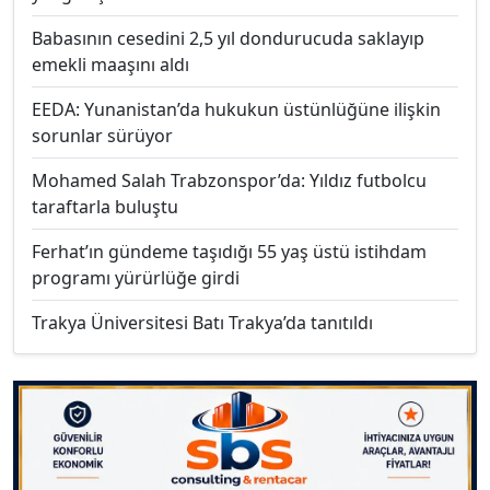
Babasının cesedini 2,5 yıl dondurucuda saklayıp
emekli maaşını aldı
EEDA: Yunanistan’da hukukun üstünlüğüne ilişkin
sorunlar sürüyor
Mohamed Salah Trabzonspor’da: Yıldız futbolcu
taraftarla buluştu
Ferhat’ın gündeme taşıdığı 55 yaş üstü istihdam
programı yürürlüğe girdi
Trakya Üniversitesi Batı Trakya’da tanıtıldı