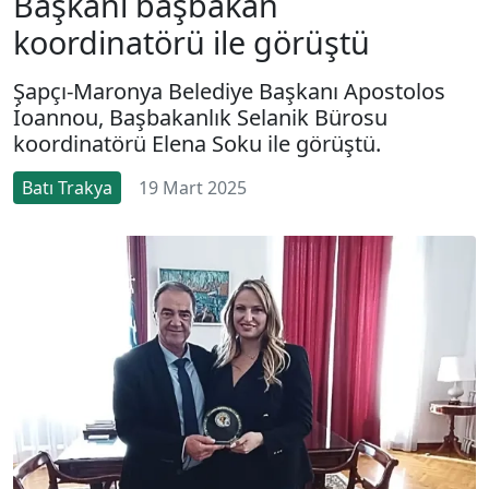
Başkanı başbakan
koordinatörü ile görüştü
Şapçı-Maronya Belediye Başkanı Apostolos
İoannou, Başbakanlık Selanik Bürosu
koordinatörü Elena Soku ile görüştü.
Batı Trakya
19 Mart 2025