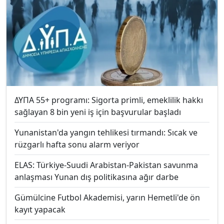
ΔΥΠΑ 55+ programı: Sigorta primli, emeklilik hakkı
sağlayan 8 bin yeni iş için başvurular başladı
Yunanistan'da yangın tehlikesi tırmandı: Sıcak ve
rüzgarlı hafta sonu alarm veriyor
ELAS: Türkiye-Suudi Arabistan-Pakistan savunma
anlaşması Yunan dış politikasına ağır darbe
Gümülcine Futbol Akademisi, yarın Hemetli'de ön
kayıt yapacak