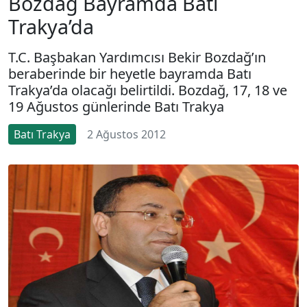
Bozdağ Bayramda Batı
Trakya’da
T.C. Başbakan Yardımcısı Bekir Bozdağ’ın
beraberinde bir heyetle bayramda Batı
Trakya’da olacağı belirtildi. Bozdağ, 17, 18 ve
19 Ağustos günlerinde Batı Trakya
Batı Trakya
2 Ağustos 2012