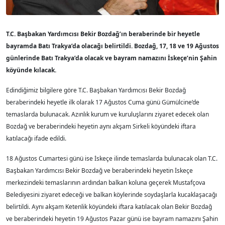
T.C. Başbakan Yardımcısı Bekir Bozdağ’ın beraberinde bir heyetle
bayramda Batı Trakya’da olacağı belirtildi. Bozdağ, 17, 18 ve 19 Ağustos
günlerinde Batı Trakya’da olacak ve bayram namazını İskeçe’nin Şahin
köyünde kılacak.
Edindiğimiz bilgilere göre T.C. Başbakan Yardımcısı Bekir Bozdağ
beraberindeki heyetle ilk olarak 17 Ağustos Cuma günü Gümülcine’de
temaslarda bulunacak. Azınlık kurum ve kuruluşlarını ziyaret edecek olan
Bozdağ ve beraberindeki heyetin aynı akşam Sirkeli köyündeki iftara
katılacağı ifade edildi.
18 Ağustos Cumartesi günü ise İskeçe ilinde temaslarda bulunacak olan T.C.
Başbakan Yardımcısı Bekir Bozdağ ve beraberindeki heyetin İskeçe
merkezindeki temaslarının ardından balkan koluna geçerek Mustafçova
Belediyesini ziyaret edeceği ve balkan köylerinde soydaşlarla kucaklaşacağı
belirtildi. Aynı akşam Ketenlik köyündeki iftara katılacak olan Bekir Bozdağ
ve beraberindeki heyetin 19 Ağustos Pazar günü ise bayram namazını Şahin