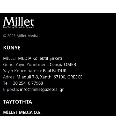
© 2026 Millet Media
KÜNYE
MİLLET MEDİA Kollektif Şirketi
Genel Yayın Yönetmeni:
Cengiz ÖMER
Yayın Koordinatörü:
Bilal BUDUR
Adres:
Miaouli 7-9, Xanthi 67100, GREECE
Tel:
+30 25410 77968
E-posta:
info@milletgazetesi.gr
ΤΑΥΤΟΤΗΤΑ
MİLLET MEDİA O.E.