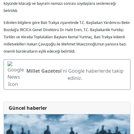
köyünde kılacağı ve bayram namazı sonrası soydaşlara sesleneceği
belirtildi.
Edinilen bilgilere göre Batı Trakya ziyaretinde T.C. Başbakan Yardımcısı Bekir
Bozdağ’a IRCICA Genel Direktörü Dr. Halit Eren, T.C. Başbakanlık Yurtdışı
Türkler ve Akraba Toplulukları Başkanı Kemal Yurtnaç, Batı Trakya kökenli
milletvekilleri Hakan Çavuşoğlu ile Mehmet Müezzinoğlu’nun yanısıra bazı
önemli bürokratların eşlik edeceği belirtildi.
Millet Gazetesi
'ni Google haberlerde takip
ediniz.
Güncel haberler