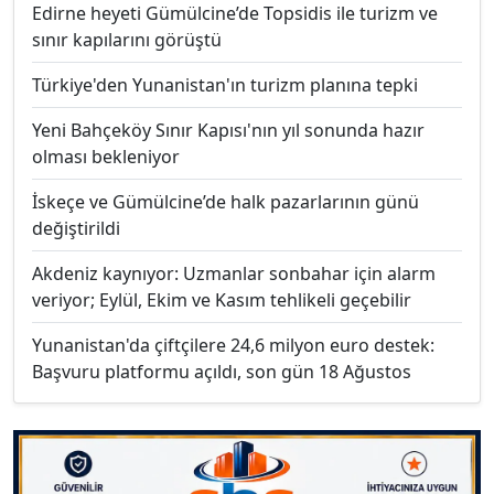
Edirne heyeti Gümülcine’de Topsidis ile turizm ve
sınır kapılarını görüştü
Türkiye'den Yunanistan'ın turizm planına tepki
Yeni Bahçeköy Sınır Kapısı'nın yıl sonunda hazır
olması bekleniyor
İskeçe ve Gümülcine’de halk pazarlarının günü
değiştirildi
Akdeniz kaynıyor: Uzmanlar sonbahar için alarm
veriyor; Eylül, Ekim ve Kasım tehlikeli geçebilir
Yunanistan'da çiftçilere 24,6 milyon euro destek:
Başvuru platformu açıldı, son gün 18 Ağustos