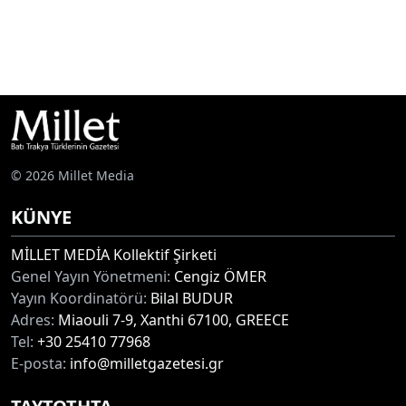
© 2026 Millet Media
KÜNYE
MİLLET MEDİA Kollektif Şirketi
Genel Yayın Yönetmeni:
Cengiz ÖMER
Yayın Koordinatörü:
Bilal BUDUR
Adres:
Miaouli 7-9, Xanthi 67100, GREECE
Tel:
+30 25410 77968
E-posta:
info@milletgazetesi.gr