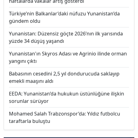
haftalarda vakalar artış gösterdi
Türkiye’nin Balkanlar’daki nüfuzu Yunanistan’da
gündem oldu
Yunanistan: Düzensiz göçte 2026’nın ilk yarısında
yüzde 34 düşüş yaşandı
Yunanistan'ın Skyros Adası ve Agrinio ilinde orman
yangını çıktı
Babasının cesedini 2,5 yıl dondurucuda saklayıp
emekli maaşını aldı
EEDA: Yunanistan’da hukukun üstünlüğüne ilişkin
sorunlar sürüyor
Mohamed Salah Trabzonspor’da: Yıldız futbolcu
taraftarla buluştu