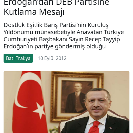
Erdoğan’dan DEB Partisine
Kutlama Mesajı
Dostluk Eşitlik Barış Partisi’nin Kuruluş
Yıldönümü münasebetiyle Anavatan Türkiye
Cumhuriyeti Başbakanı Sayın Recep Tayyip
Erdoğan’ın partiye göndermiş olduğu
Batı Trakya
10 Eylül 2012