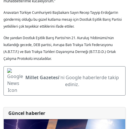
muhabbetlerimle kucaklıyorum.”
Anavatan Türkiye Cumhuriyeti Başbakanı Sayın Recep Tayyip Erdoğan’ın
göndermiş olduğu bu güzel kutlama mesajı için Dostluk Eşitlik Barış Partisi
yetkilileri çok teşekkür ettiklerini ifade ettiler.
Öte yandan Dostluk Eşitlik Barış Partisi’nin 21. Kuruluş Yıldönümü’nün
kutlandığı gecede, DEB partisi, Avrupa Batı Trakya Türk Federasyonu
(A.B.T.T.F.) ve Batı Trakya Türkleri Dayanışma Derneği (B.T.T.D.D.) Ortak
Çalışma Protokolü imzaladılar.
Millet Gazetesi
'ni Google haberlerde takip
ediniz.
Güncel haberler