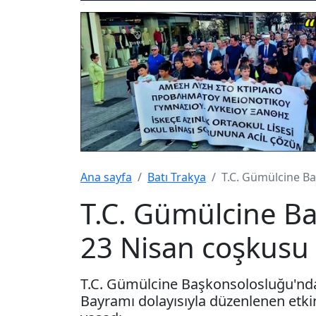
Ana sayfa
Batı Trakya
T.C. Gümülcine B
T.C. Gümülcine B
23 Nisan coşkusu
T.C. Gümülcine Başkonsolosluğu'nda
Bayramı dolayısıyla düzenlenen etki