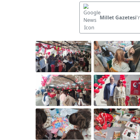
Millet Gazetesi
'