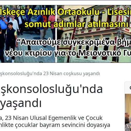
aşkonsolosluğu'nda 23 Nisan coşkusu yaşandı
aşkonsolosluğu'nda
 yaşandı
, 23 Nisan Ulusal Egemenlik ve Çocuk
nlikte çocuklar bayram sevincini doyasıya