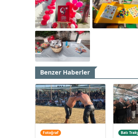
Benzer Haberler
Fotoğraf
Batı Trak