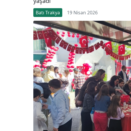
yaşadı
Batı Trakya
19 Nisan 2026