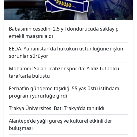
Babasının cesedini 2,5 yıl dondurucuda saklayıp
emekli maaşını aldı
EEDA: Yunanistan’da hukukun üstünlüğüne ilişkin
sorunlar sürüyor
Mohamed Salah Trabzonspor’da: Yıldız futbolcu
taraftarla buluştu
Ferhat’ın gündeme taşıdığı 55 yaş üstü istihdam
programı yürürlüğe girdi
Trakya Üniversitesi Batı Trakya’da tanıtıldı
Alantepe’de yağlı güreş ve kültürel etkinlikler
buluşması