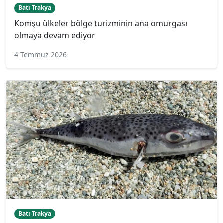
Batı Trakya
Komşu ülkeler bölge turizminin ana omurgası
olmaya devam ediyor
4 Temmuz 2026
Batı Trakya