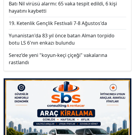
Batı Nil virüsü alarmı: 65 vaka tespit edildi, 6 kişi
hayatını kaybetti
19. Ketenlik Gençlik Festivali 7-8 Ağustos'da
Yunanistan'da 83 yıl önce batan Alman torpido
botu LS 6'nın enkazı bulundu
Serez’de yeni "koyun-keçi çiçeği" vakalarına
rastlandı