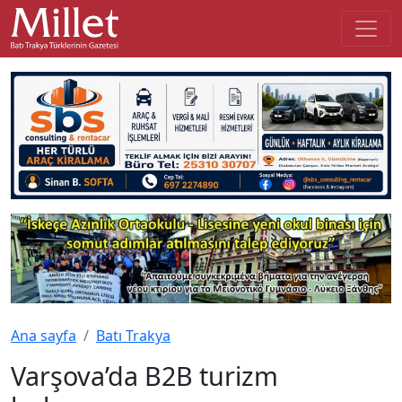
Ana sayfa
Batı Trakya
Varşova’da B2B turizm