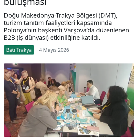
buluşması
Doğu Makedonya-Trakya Bölgesi (DMT),
turizm tanıtım faaliyetleri kapsamında
Polonya’nın başkenti Varşova’da düzenlenen
B2B (iş dünyası) etkinliğine katıldı.
Batı Trakya
4 Mayıs 2026