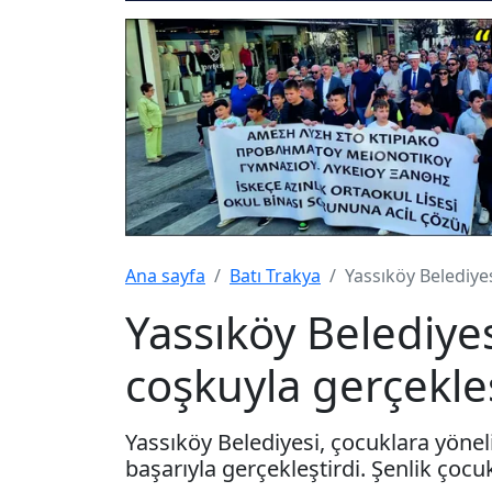
Ana sayfa
Batı Trakya
Yassıköy Belediyes
Yassıköy Belediye
coşkuyla gerçekleş
Yassıköy Belediyesi, çocuklara yöneli
başarıyla gerçekleştirdi. Şenlik çocu