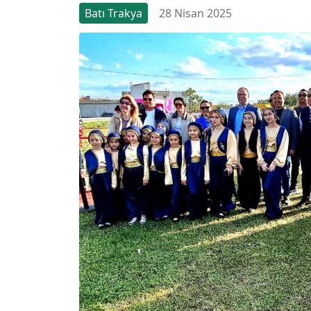
Batı Trakya
28 Nisan 2025