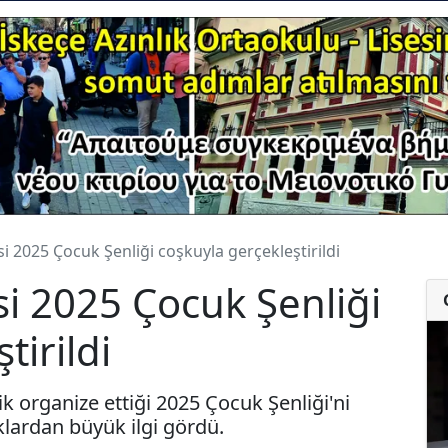
i 2025 Çocuk Şenliği coşkuyla gerçekleştirildi
si 2025 Çocuk Şenliği
tirildi
k organize ettiği 2025 Çocuk Şenliği'ni
klardan büyük ilgi gördü.