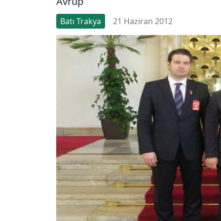
Avrup
Batı Trakya
21 Haziran 2012