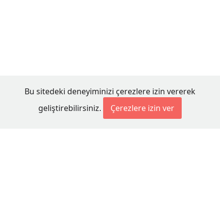
Bu sitedeki deneyiminizi çerezlere izin vererek
geliştirebilirsiniz.
Çerezlere izin ver
© 2026 Millet Media