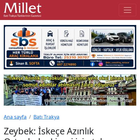
Ana sayfa
Batı Trakya
Zeybek: İskeçe Azınlık