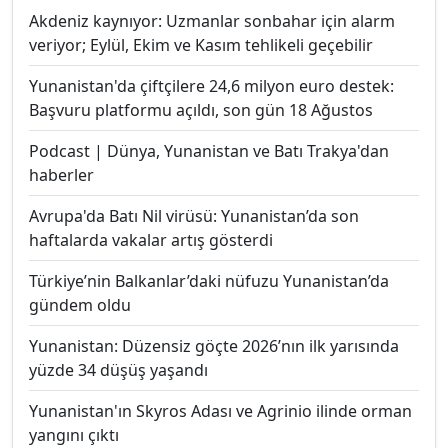
Akdeniz kaynıyor: Uzmanlar sonbahar için alarm
veriyor; Eylül, Ekim ve Kasım tehlikeli geçebilir
Yunanistan'da çiftçilere 24,6 milyon euro destek:
Başvuru platformu açıldı, son gün 18 Ağustos
Podcast | Dünya, Yunanistan ve Batı Trakya'dan
haberler
Avrupa'da Batı Nil virüsü: Yunanistan’da son
haftalarda vakalar artış gösterdi
Türkiye’nin Balkanlar’daki nüfuzu Yunanistan’da
gündem oldu
Yunanistan: Düzensiz göçte 2026’nın ilk yarısında
yüzde 34 düşüş yaşandı
Yunanistan'ın Skyros Adası ve Agrinio ilinde orman
yangını çıktı