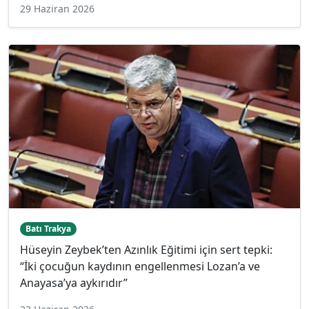
29 Haziran 2026
Batı Trakya
Hüseyin Zeybek’ten Azınlık Eğitimi için sert tepki:
“İki çocuğun kaydının engellenmesi Lozan’a ve
Anayasa’ya aykırıdır”