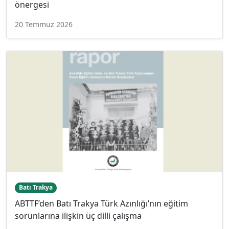
önergesi
20 Temmuz 2026
Batı Trakya
ABTTF’den Batı Trakya Türk Azınlığı’nın eğitim
sorunlarına ilişkin üç dilli çalışma