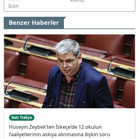
Benzer Haberler
Batı Trakya
Hüseyin Zeybek’ten İskeçe’de 12 okulun
faaliyetlerinin askıya alınmasına ilişkin soru