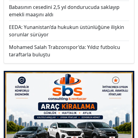
Babasının cesedini 2,5 yıl dondurucuda saklayıp
emekli maaşını aldı
EEDA: Yunanistan’da hukukun üstünlüğüne ilişkin
sorunlar sürüyor
Mohamed Salah Trabzonspor’da: Yıldız futbolcu
taraftarla buluştu