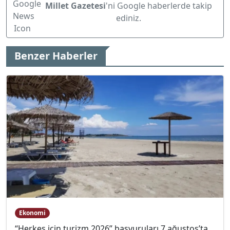
Millet Gazetesi
'ni Google haberlerde takip
ediniz.
Benzer Haberler
Ekonomi
“Herkes için turizm 2026” başvuruları 7 ağustos’ta