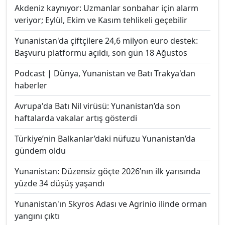
Akdeniz kaynıyor: Uzmanlar sonbahar için alarm
veriyor; Eylül, Ekim ve Kasım tehlikeli geçebilir
Yunanistan'da çiftçilere 24,6 milyon euro destek:
Başvuru platformu açıldı, son gün 18 Ağustos
Podcast | Dünya, Yunanistan ve Batı Trakya'dan
haberler
Avrupa'da Batı Nil virüsü: Yunanistan’da son
haftalarda vakalar artış gösterdi
Türkiye’nin Balkanlar’daki nüfuzu Yunanistan’da
gündem oldu
Yunanistan: Düzensiz göçte 2026’nın ilk yarısında
yüzde 34 düşüş yaşandı
Yunanistan'ın Skyros Adası ve Agrinio ilinde orman
yangını çıktı