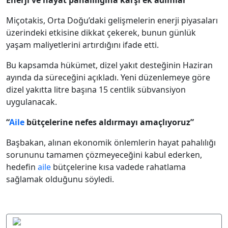
Enerji ve hayat pahalılığına karşı ek adımlar
Miçotakis, Orta Doğu’daki gelişmelerin enerji piyasaları
üzerindeki etkisine dikkat çekerek, bunun günlük
yaşam maliyetlerini artırdığını ifade etti.
Bu kapsamda hükümet, dizel yakıt desteğinin Haziran
ayında da süreceğini açıkladı. Yeni düzenlemeye göre
dizel yakıtta litre başına 15 centlik sübvansiyon
uygulanacak.
“
Aile
bütçelerine nefes aldırmayı amaçlıyoruz”
Başbakan, alınan ekonomik önlemlerin hayat pahalılığı
sorununu tamamen çözmeyeceğini kabul ederken,
hedefin
aile
bütçelerine kısa vadede rahatlama
sağlamak olduğunu söyledi.