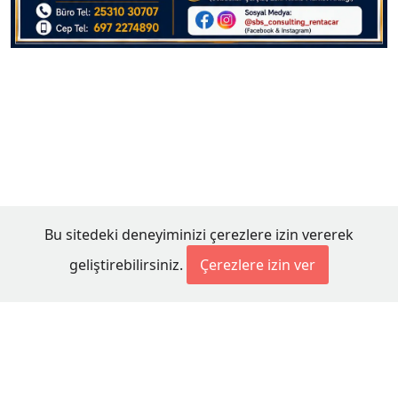
Bu sitedeki deneyiminizi çerezlere izin vererek
geliştirebilirsiniz.
Çerezlere izin ver