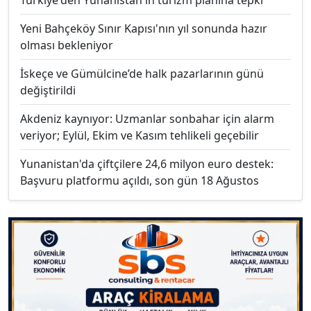
Türkiye'den Yunanistan'ın turizm planına tepki
Yeni Bahçeköy Sınır Kapısı'nın yıl sonunda hazır
olması bekleniyor
İskeçe ve Gümülcine’de halk pazarlarının günü
değiştirildi
Akdeniz kaynıyor: Uzmanlar sonbahar için alarm
veriyor; Eylül, Ekim ve Kasım tehlikeli geçebilir
Yunanistan'da çiftçilere 24,6 milyon euro destek:
Başvuru platformu açıldı, son gün 18 Ağustos