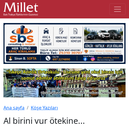
Ana sayfa
Köşe Yazıları
Al birini vur ötekine...