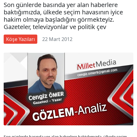
Son günlerde basında yer alan haberlere
baktığımızda, ülkede seçim havasının iyice
hakim olmaya başladığını görmekteyiz.
Gazeteler, televizyonlar ve politik çev
Köşe Yazıları
22 Mart 2012
Son günlerde basında yer alan haberlere baktığımızda, ülkede seçim