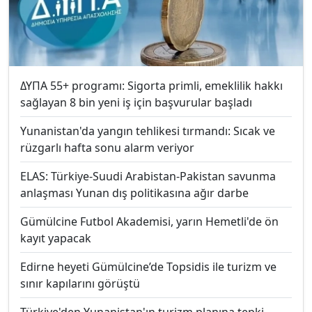
ΔΥΠΑ 55+ programı: Sigorta primli, emeklilik hakkı
sağlayan 8 bin yeni iş için başvurular başladı
Yunanistan'da yangın tehlikesi tırmandı: Sıcak ve
rüzgarlı hafta sonu alarm veriyor
ELAS: Türkiye-Suudi Arabistan-Pakistan savunma
anlaşması Yunan dış politikasına ağır darbe
Gümülcine Futbol Akademisi, yarın Hemetli'de ön
kayıt yapacak
Edirne heyeti Gümülcine’de Topsidis ile turizm ve
sınır kapılarını görüştü